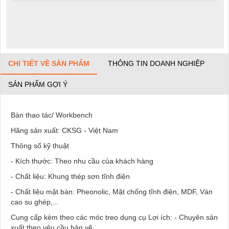
CHI TIẾT VỀ SẢN PHẨM
THÔNG TIN DOANH NGHIỆP
SẢN PHẨM GỢI Ý
Bàn thao tác/ Workbench
Hãng sản xuất: CKSG - Việt Nam
Thông số kỹ thuật
- Kích thước: Theo nhu cầu của khách hàng
- Chất liệu: Khung thép sơn tĩnh điện
- Chất liệu mặt bàn: Pheonolic, Mặt chống tĩnh điện, MDF, Ván
cao su ghép,...
Cung cấp kèm theo các móc treo dụng cụ Lợi ích: - Chuyên sản
xuất theo yêu cầu bản vẽ