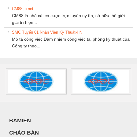
CM88 jp net
CM88 là nhà cái cá cược trực tuyến uy tín, sở hữu thế giới
giải trí hiện...
SMC Tuyển 01 Nhân Viên Kỹ Thuật-HN
Mô tả công việc Đảm nhiệm công việc tại phòng kỹ thuật của
Công ty theo...
BAMIEN
CHÀO BÁN