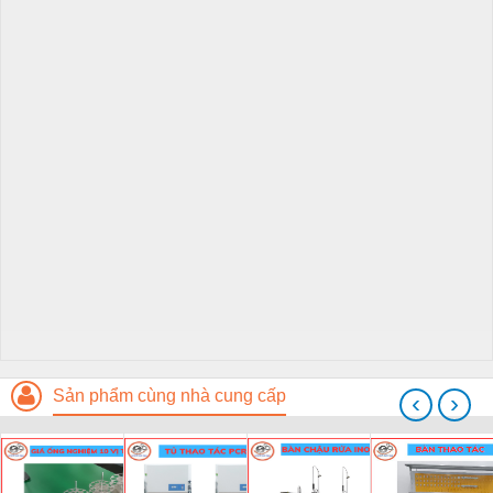
Sản phẩm cùng nhà cung cấp
‹
›