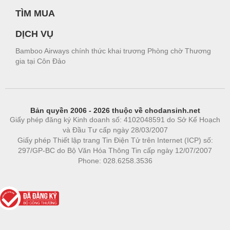
TÌM MUA
DỊCH VỤ
Bamboo Airways chính thức khai trương Phòng chờ Thương
gia tại Côn Đảo
Bản quyền 2006 - 2026 thuộc về chodansinh.net
Giấy phép đăng ký Kinh doanh số: 4102048591 do Sở Kế Hoạch
và Đầu Tư cấp ngày 28/03/2007
Giấy phép Thiết lập trang Tin Điện Tử trên Internet (ICP) số:
297/GP-BC do Bộ Văn Hóa Thông Tin cấp ngày 12/07/2007
Phone: 028.6258.3536
Phòng trọ
|
https://bdsgroup.vn
https://kqxs123.com