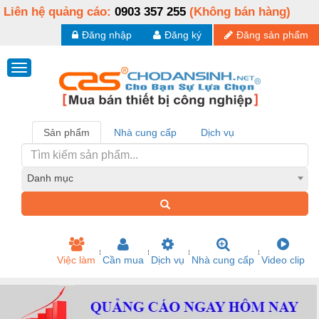
Liên hệ quảng cáo:
0903 357 255
(Không bán hàng)
Đăng nhập
Đăng ký
Đăng sản phẩm
Sản phẩm
Nhà cung cấp
Dịch vụ
Danh mục
Việc làm
Cần mua
Dịch vụ
Nhà cung cấp
Video clip