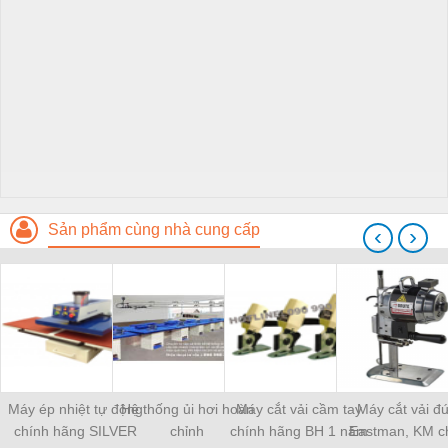
Sản phẩm cùng nhà cung cấp
‹
›
Máy ép nhiệt tự động
Hệ thống ủi hơi hoàn
Máy cắt vải cầm tay
Máy cắt vải đ
chính hãng SILVER
chỉnh
chính hãng BH 1 năm
Eastman, KM c