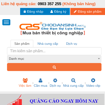
Liên hệ quảng cáo:
0903 357 255
(Không bán hàng)
Đăng nhập
Đăng ký
Đăng sản phẩm
Sản phẩm
Nhà cung cấp
Dịch vụ
Danh mục
Việc làm
Cần mua
Dịch vụ
Nhà cung cấp
Video clip