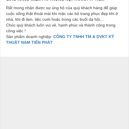
Rất mong nhận được sự ủng hộ của quý khách hàng để giúp
cuộc sống thật thoải mái khi mặc các bộ trang phục đẹp khi ở
nhà, khi đi làm, tiệc cưới hoặc trong các buổi dạ hội,...
Chúc quý khách luôn vui vẻ, hạnh phúc và thành công trong
công việc !
Sản phẩm doanh nghiệp:
CÔNG TY TNHH TM & DVKT KỸ
THUẬT NAM TIẾN PHÁT