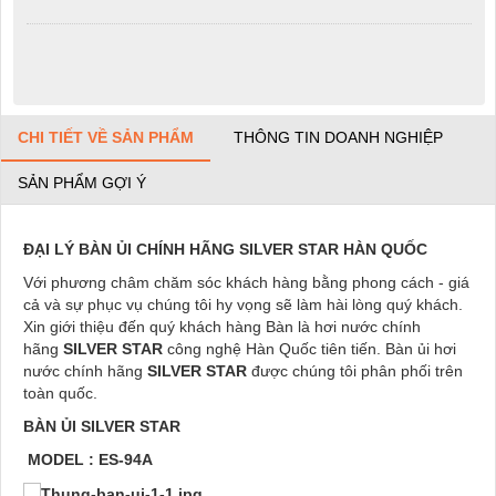
CHI TIẾT VỀ SẢN PHẨM
THÔNG TIN DOANH NGHIỆP
SẢN PHẨM GỢI Ý
ĐẠI LÝ BÀN ỦI CHÍNH HÃNG SILVER STAR HÀN QUỐC
Với phương châm chăm sóc khách hàng bằng phong cách - giá
cả và sự phục vụ chúng tôi hy vọng sẽ làm hài lòng quý khách.
Xin giới thiệu đến quý khách hàng Bàn là hơi nước chính
hãng
SILVER STAR
công nghệ Hàn Quốc tiên tiến. Bàn ủi hơi
nước chính hãng
SILVER STAR
được chúng tôi phân phối trên
toàn quốc.
BÀN ỦI SILVER STAR
MODEL : ES-94A