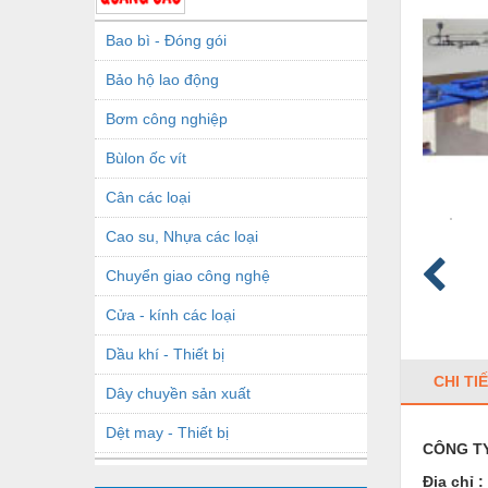
Bao bì - Đóng gói
Bảo hộ lao động
Bơm công nghiệp
Bùlon ốc vít
Cân các loại
Cao su, Nhựa các loại
Chuyển giao công nghệ
Cửa - kính các loại
Dầu khí - Thiết bị
CHI TI
Dây chuyền sản xuất
Dệt may - Thiết bị
CÔNG TY
Dầu mỡ công nghiệp
Địa chỉ :