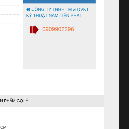
CÔNG TY TNHH TM & DVKT
KỸ THUẬT NAM TIẾN PHÁT
0909902296
N PHẨM GỢI Ý
 HCM