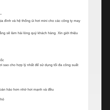
.
gia đình và hệ thống ủi hơi mini cho các công ty may
ng sẽ làm hài lòng quý khách hàng. Xin giới thiệu
uốc
i sao cho hợp lý nhất để sử dụng tối đa công suất
 hoàn hảo hơn nhờ hơi mạnh và đều
nhỏ