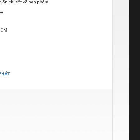
ư vấn chi tiết về sản phẩm
..
 HCM
PHÁT