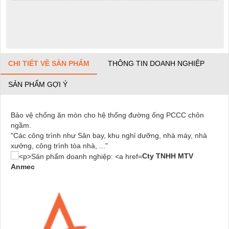
CHI TIẾT VỀ SẢN PHẨM
THÔNG TIN DOANH NGHIỆP
SẢN PHẨM GỢI Ý
Bảo vệ chống ăn mòn cho hệ thống đường ống PCCC chôn
ngầm.
"Các công trình như Sân bay, khu nghỉ dưỡng, nhà máy, nhà
xưởng, công trình tòa nhà, ..."
Cty TNHH MTV
Anmec