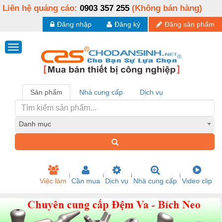
Liên hệ quảng cáo:
0903 357 255
(Không bán hàng)
Đăng nhập
Đăng ký
Đăng sản phẩm
Sản phẩm
Nhà cung cấp
Dịch vụ
Danh mục
Việc làm
Cần mua
Dịch vụ
Nhà cung cấp
Video clip