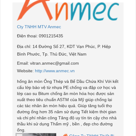
Cty TNHH MTV Anmec
Điện thoại:
0901215435
Địa chỉ:
14 Đường Số 27, KDT Vạn Phúc, P. Hiệp
Bình Phước, Tp. Thủ Đức, Việt Nam
Email:
vitran.anmec@gmail.com
Website:
http://www.anmec.vn
hống ăn mòn Ống Thép và Bể Dầu Chứa Khí Với kết
cấu lớp bảo vệ từ nhựa PE chống va đập cơ học và
lớp cao su Bitum chống ăn mòn hóa học được sản
xuất theo tiêu chuẩn ASTM của Mỹ giúp chống lại
các tác nhân ăn mòn hiệu quả. Giúp tăng tuổi thọ
đường ống hơn 35 năm sử dụng Tiết kiệm thời gian
và chi phí nhân công Tăng độ uy tín tin cậy cho nhà
thầu khi sử dụng Thẩm mỹ , bền , đẹp cho đường
ống.