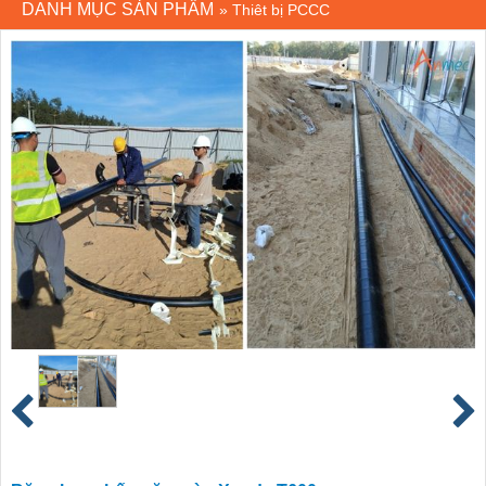
DANH MỤC SẢN PHẨM
»
Thiêt bị PCCC