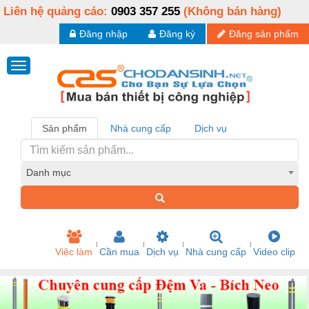
Liên hệ quảng cáo:
0903 357 255
(Không bán hàng)
Đăng nhập
Đăng ký
Đăng sản phẩm
Sản phẩm
Nhà cung cấp
Dịch vụ
Danh mục
Việc làm
Cần mua
Dịch vụ
Nhà cung cấp
Video clip