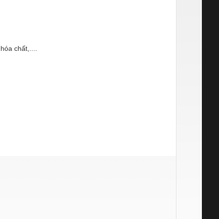
óa chất,....