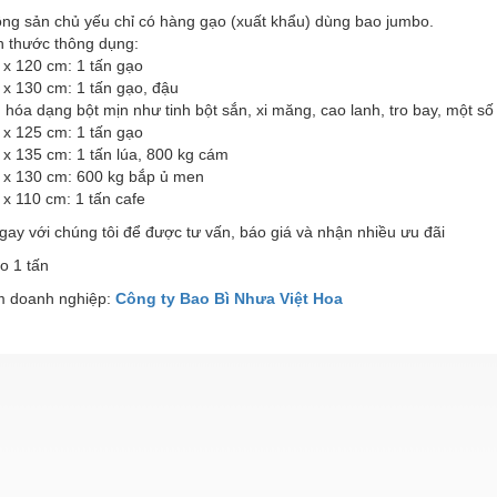
ng sản chủ yếu chỉ có hàng gạo (xuất khẩu) dùng bao jumbo.
h thước thông dụng:
 x 120 cm: 1 tấn gạo
 x 130 cm: 1 tấn gạo, đậu
hóa dạng bột mịn như tinh bột sắn, xi măng, cao lanh, tro bay, một số h
 x 125 cm: 1 tấn gạo
 x 135 cm: 1 tấn lúa, 800 kg cám
5 x 130 cm: 600 kg bắp ủ men
 x 110 cm: 1 tấn cafe
gay với chúng tôi để được tư vấn, báo giá và nhận nhiều ưu đãi
o 1 tấn
 doanh nghiệp:
Công ty Bao Bì Nhưa Việt Hoa