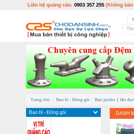
Liên hệ quảng cáo:
0903 357 255
(Không bán
Trang chủ
Bao bì - Đóng gói
Bao jumbo 1 tấn đự
Bao bì - Đóng gói
DANH 