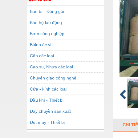
Bao bì - Đóng gói
Bảo hộ lao động
Bơm công nghiệp
Bùlon ốc vít
Cân các loại
Cao su, Nhựa các loại
Chuyển giao công nghệ
Cửa - kính các loại
Dầu khí - Thiết bị
Dây chuyền sản xuất
Dệt may - Thiết bị
CHI TI
Dầu mỡ công nghiệp