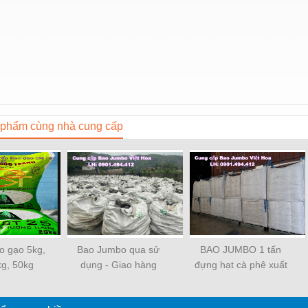
phẩm cùng nhà cung cấp
o gạo 5kg,
Bao Jumbo qua sử
BAO JUMBO 1 tấn
kg, 50kg
dụng - Giao hàng
đựng hạt cà phê xuất
nhanh chóng
khẩu