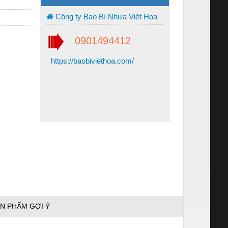
Công ty Bao Bì Nhưa Việt Hoa
0901494412
https://baobiviethoa.com/
N PHẨM GỢI Ý