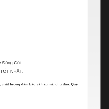
y Đóng Gói.
Ụ TỐT NHẤT.
h, chất lượng đảm bảo và hậu mãi chu đáo. Quý
4