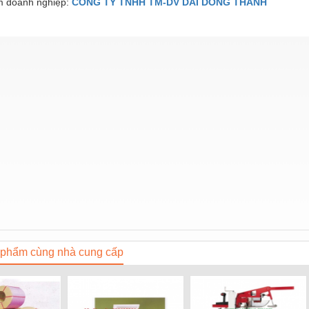
 doanh nghiệp:
CONG TY TNHH TM-DV DAI DONG THANH
phẩm cùng nhà cung cấp