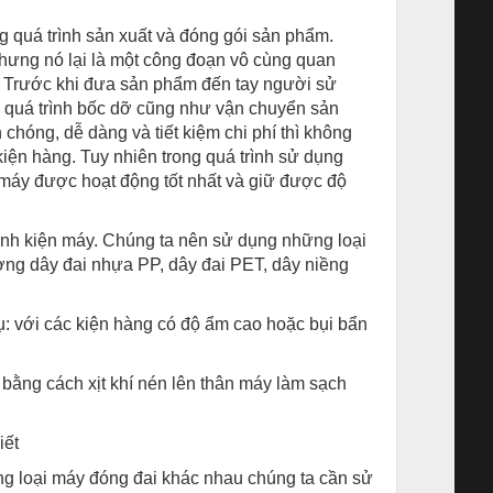
ng quá trình sản xuất và đóng gói sản phẩm.
nhưng nó lại là một công đoạn vô cùng quan
g. Trước khi đưa sản phẩm đến tay người sử
 quá trình bốc dỡ cũng như vận chuyển sản
chóng, dễ dàng và tiết kiệm chi phí thì không
iện hàng. Tuy nhiên trong quá trình sử dụng
máy được hoạt động tốt nhất và giữ được độ
linh kiện máy. Chúng ta nên sử dụng những loại
ợng dây đai nhựa PP, dây đai PET, dây niềng
: với các kiện hàng có độ ẩm cao hoặc bụi bẩn
bằng cách xịt khí nén lên thân máy làm sạch
iết
ng loại máy đóng đai khác nhau chúng ta cần sử