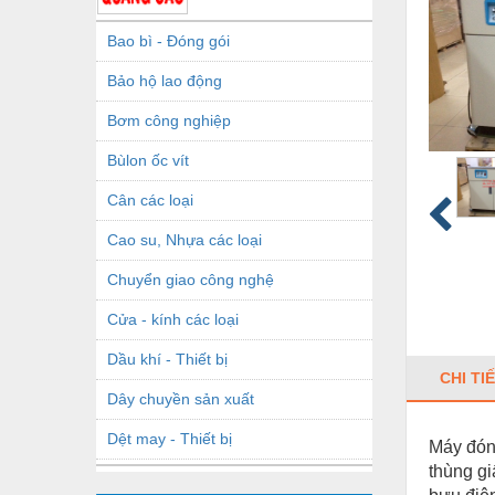
Bao bì - Đóng gói
Bảo hộ lao động
Bơm công nghiệp
Bùlon ốc vít
Cân các loại
Cao su, Nhựa các loại
Chuyển giao công nghệ
Cửa - kính các loại
Dầu khí - Thiết bị
CHI TI
Dây chuyền sản xuất
Dệt may - Thiết bị
Máy đóng
thùng gi
Dầu mỡ công nghiệp