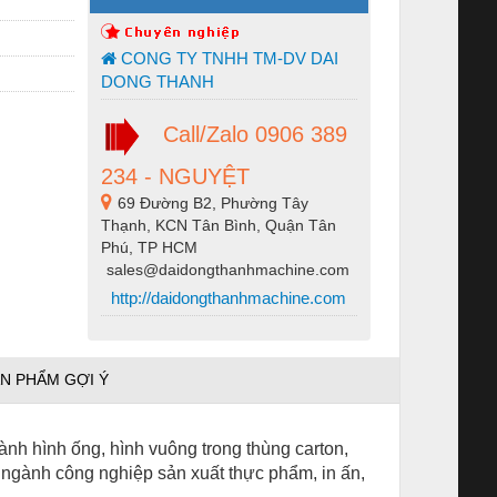
CONG TY TNHH TM-DV DAI
DONG THANH
Call/Zalo 0906 389
234 - NGUYỆT
69 Đường B2, Phường Tây
Thạnh, KCN Tân Bình, Quận Tân
Phú, TP HCM
sales@daidongthanhmachine.com
http://daidongthanhmachine.com
N PHẨM GỢI Ý
ành hình ống, hình vuông trong thùng carton,
 ngành công nghiệp sản xuất thực phẩm, in ấn,