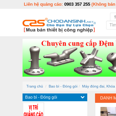
Liên hệ quảng cáo:
0903 357 255
(Không bán
Trang chủ
Bao bì - Đóng gói
Máy đóng đai, Khóa đ
Bao bì - Đóng gói
DANH 