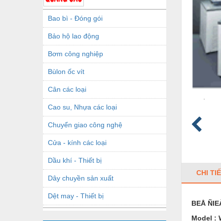
Bao bì - Đóng gói
Bảo hộ lao động
Bơm công nghiệp
Bùlon ốc vít
Cân các loại
Cao su, Nhựa các loại
Chuyển giao công nghệ
Cửa - kính các loại
Dầu khí - Thiết bị
CHI TI
Dây chuyền sản xuất
Dệt may - Thiết bị
BEÅ ÑIEÀ
Dầu mỡ công nghiệp
Model : 