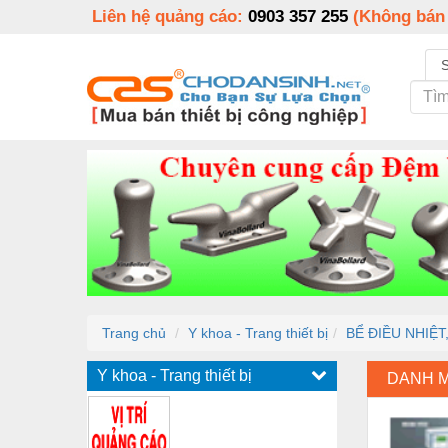
Liên hệ quảng cáo:
0903 357 255
(Không bán
Trang chủ
Y khoa - Trang thiết bị
BỂ ĐIỀU NHIỆT
Y khoa - Trang thiết bị
DANH 