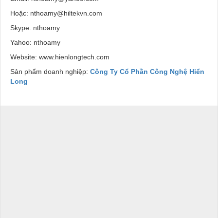
Hoặc:
nthoamy@hiltekvn.com
Skype: nthoamy
Yahoo: nthoamy
Website:
www.hienlongtech.com
Sản phẩm doanh nghiệp:
Công Ty Cổ Phần Công Nghệ Hiển
Long