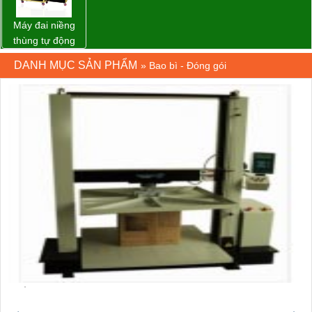
Máy đai niềng
thùng tự động
DBA-80A Đài
DANH MỤC SẢN PHẨM
»
Bao bì - Đóng gói
Loan giá rẻ