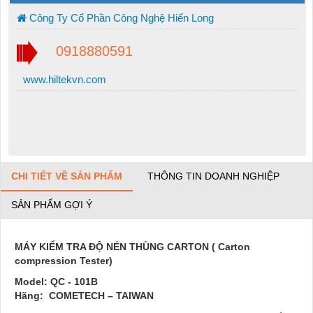
Công Ty Cổ Phần Công Nghệ Hiển Long
0918880591
www.hiltekvn.com
CHI TIẾT VỀ SẢN PHẨM
THÔNG TIN DOANH NGHIỆP
SẢN PHẨM GỢI Ý
MÁY KIỂM TRA ĐỘ NÉN THÙNG CARTON ( Carton
compression Tester)
Model: QC - 101B
Hãng: COMETECH – TAIWAN