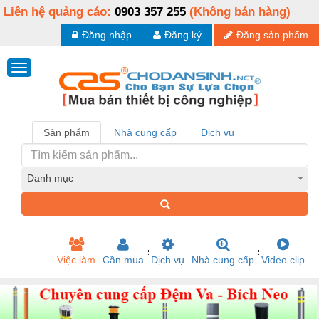
Liên hệ quảng cáo:
0903 357 255
(Không bán hàng)
Đăng nhập
Đăng ký
Đăng sản phẩm
Sản phẩm
Nhà cung cấp
Dịch vụ
Danh mục
Việc làm
Cần mua
Dịch vụ
Nhà cung cấp
Video clip