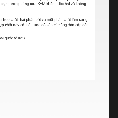
 sử dụng trong đóng tàu. KVM không độc hại và không
 bị hợp chất, hai phần bột và một phần chất làm cứng
hợp chất này có thể được đổ vào các ống dẫn cáp cần
ải quốc tế IMO.