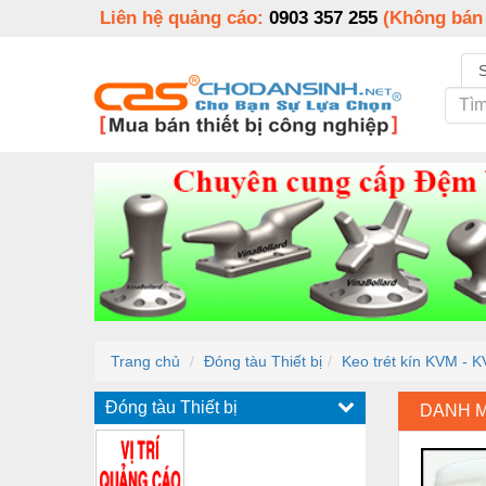
Liên hệ quảng cáo:
0903 357 255
(Không bán
Trang chủ
Đóng tàu Thiết bị
Keo trét kín KVM -
Đóng tàu Thiết bị
DANH 