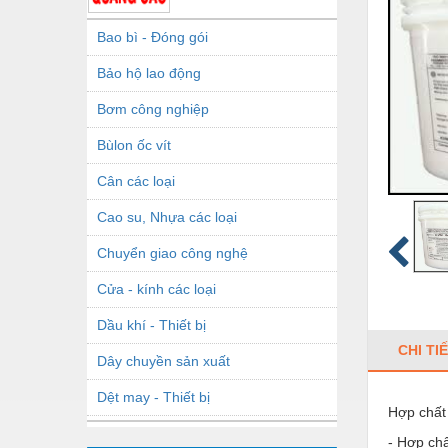
Bao bì - Đóng gói
Bảo hộ lao động
Bơm công nghiệp
Bùlon ốc vít
Cân các loại
Cao su, Nhựa các loại
Chuyển giao công nghệ
Cửa - kính các loại
Dầu khí - Thiết bị
CHI TI
Dây chuyền sản xuất
Dệt may - Thiết bị
Hợp chất
Dầu mỡ công nghiệp
- Hợp chấ