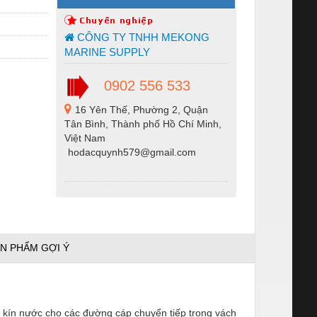
CÔNG TY TNHH MEKONG
MARINE SUPPLY
0902 556 533
16 Yên Thế, Phường 2, Quận
Tân Bình, Thành phố Hồ Chí Minh,
Việt Nam
hodacquynh579@gmail.com
N PHẨM GỢI Ý
và kín nước cho các đường cáp chuyển tiếp trong vách