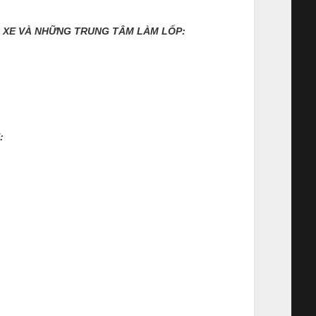
C XE VÀ NHỮNG TRUNG TÂM LÀM LỐP:
: