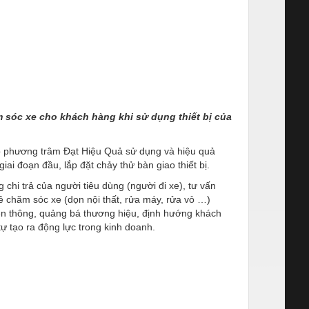
óc xe cho khách hàng khi sử dụng thiết bị của
heo phương trâm Đạt Hiệu Quả sử dụng và hiệu quả
ai đoạn đầu, lắp đặt chảy thử bàn giao thiết bị.
chi trả của người tiêu dùng (người đi xe), tư vấn
ề chăm sóc xe (dọn nội thất, rửa máy, rửa vỏ …)
yền thông, quảng bá thương hiệu, định hướng khách
tự tạo ra động lực trong kinh doanh.