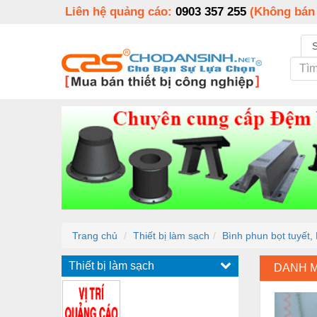
Liên hệ quảng cáo:
0903 357 255
(Không bán
Trang chủ
Thiết bị làm sạch
Bình phun bọt tuyết, 
Thiết bị làm sạch
DANH 