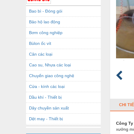
Bao bì - Đóng gói
Bảo hộ lao động
Bơm công nghiệp
Bùlon ốc vít
Cân các loại
Cao su, Nhựa các loại
Chuyển giao công nghệ
Cửa - kính các loại
Dầu khí - Thiết bị
CHI TI
Dây chuyền sản xuất
Dệt may - Thiết bị
Công Ty
xưởng mô 
Dầu mỡ công nghiệp