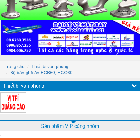
Trang chủ
Thiết bị văn phòng
Bộ bàn ghế ăn HGB60, HGG60
Thiết bị văn phòng
Sản phẩm VIP cùng nhóm