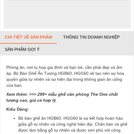
CHI TIẾT VỀ SẢN PHẨM
THÔNG TIN DOANH NGHIỆP
SẢN PHẨM GỢI Ý
Phòng ăn, nơi tụ họp gia đình và bạn bè, cần phải đẹp và ấm
áp. Bộ Bàn Ghế Ấn Tượng HGB60, HGG60 sẽ tạo nên sự hòa
quyện giữa tự nhiên và sự hiện đại trong không gian ăn uống
của bạn.
Xem thêm: >>> 299+ mẫu
ghế văn phòng The One
chất
lượng cao, giá cả hợp lý
Kiểu Dáng:
Bộ bàn ghế ăn HGB60, HGG60 là sự kết hợp hoàn hảo
giữa gỗ tự nhiên và công nghệ hiện đại. Chân bàn và ghế
được làm bằng gỗ tự nhiên và được sơn phủ với công