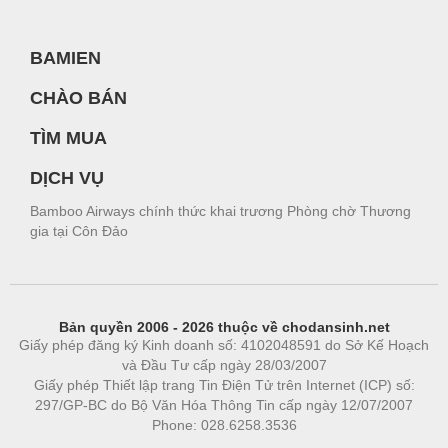
BAMIEN
CHÀO BÁN
TÌM MUA
DỊCH VỤ
Bamboo Airways chính thức khai trương Phòng chờ Thương
gia tại Côn Đảo
Bản quyền 2006 - 2026 thuộc về chodansinh.net
Giấy phép đăng ký Kinh doanh số: 4102048591 do Sở Kế Hoạch
và Đầu Tư cấp ngày 28/03/2007
Giấy phép Thiết lập trang Tin Điện Tử trên Internet (ICP) số:
297/GP-BC do Bộ Văn Hóa Thông Tin cấp ngày 12/07/2007
Phone: 028.6258.3536