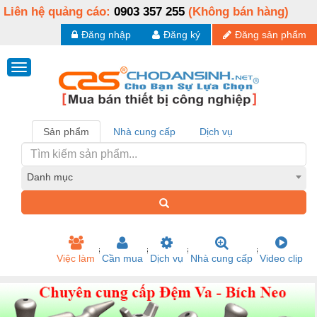
Liên hệ quảng cáo:
0903 357 255
(Không bán hàng)
Đăng nhập
Đăng ký
Đăng sản phẩm
Sản phẩm
Nhà cung cấp
Dịch vụ
Danh mục
Việc làm
Cần mua
Dịch vụ
Nhà cung cấp
Video clip