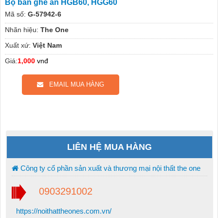
Bộ bàn ghế ăn HGB60, HGG60
Mã số:
G-57942-6
Nhãn hiệu:
The One
Xuất xứ:
Việt Nam
Giá:
1,000
vnđ
EMAIL MUA HÀNG
LIÊN HỆ MUA HÀNG
Công ty cổ phần sản xuất và thương mại nội thất the one
0903291002
https://noithattheones.com.vn/