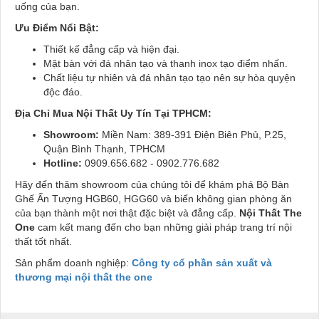
uống của bạn.
Ưu Điểm Nổi Bật:
Thiết kế đẳng cấp và hiện đại.
Mặt bàn với đá nhân tạo và thanh inox tạo điểm nhấn.
Chất liệu tự nhiên và đá nhân tạo tạo nên sự hòa quyện
độc đáo.
Địa Chỉ Mua Nội Thất Uy Tín Tại TPHCM:
Showroom:
Miền Nam: 389-391 Điện Biên Phủ, P.25,
Quận Bình Thạnh, TPHCM
Hotline:
0909.656.682 - 0902.776.682
Hãy đến thăm showroom của chúng tôi để khám phá Bộ Bàn
Ghế Ấn Tượng HGB60, HGG60 và biến không gian phòng ăn
của bạn thành một nơi thật đặc biệt và đẳng cấp.
Nội Thất The
One
cam kết mang đến cho bạn những giải pháp trang trí nội
thất tốt nhất.
Sản phẩm doanh nghiệp:
Công ty cổ phần sản xuất và
thương mại nội thất the one