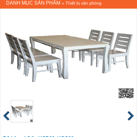
DANH MỤC SẢN PHẨM
»
Thiết bị văn phòng