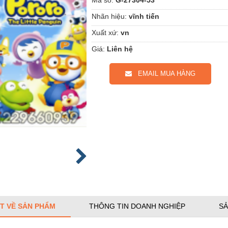
Nhãn hiệu:
vĩnh tiến
Xuất xứ:
vn
Giá:
Liên hệ
EMAIL MUA HÀNG
ẾT VỀ SẢN PHẨM
THÔNG TIN DOANH NGHIỆP
SẢ