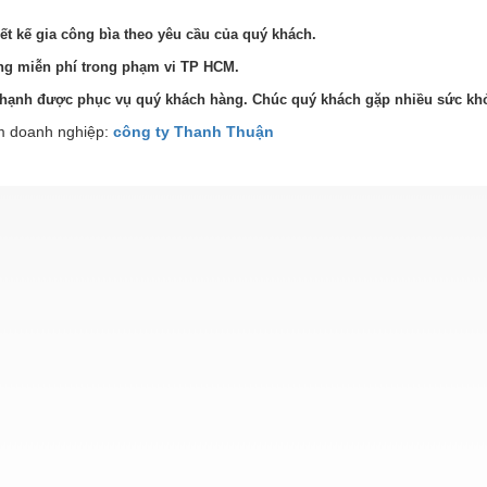
iết kế gia công bìa theo yêu cầu của quý khách.
ng miễn phí trong phạm vi TP HCM.
n hạnh được phục vụ quý khách hàng. Chúc quý khách gặp nhiều sức kh
 doanh nghiệp:
công ty Thanh Thuận