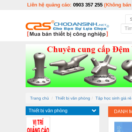
Liên hệ quảng cáo:
0903 357 255
(Không bán
Trang chủ
Thiết bị văn phòng
Tập học sinh giá rẻ 
Thiết bị văn phòng
DANH 