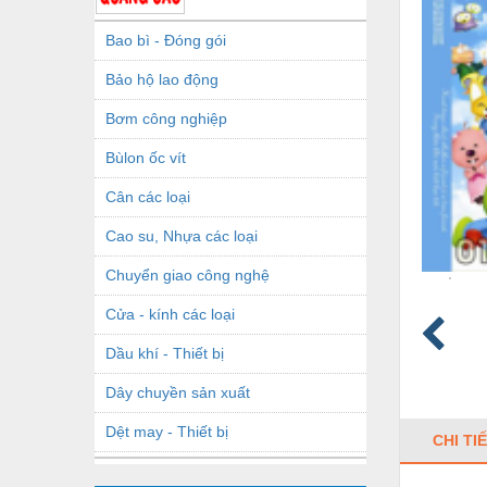
Bao bì - Đóng gói
Bảo hộ lao động
Bơm công nghiệp
Bùlon ốc vít
Cân các loại
Cao su, Nhựa các loại
Chuyển giao công nghệ
Cửa - kính các loại
Dầu khí - Thiết bị
Dây chuyền sản xuất
Dệt may - Thiết bị
CHI TI
Dầu mỡ công nghiệp