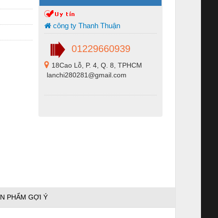
công ty Thanh Thuận
01229660939
18Cao Lỗ, P. 4, Q. 8, TPHCM
lanchi280281@gmail.com
N PHẨM GỢI Ý