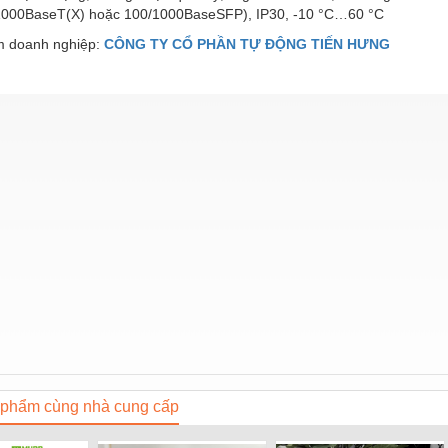
1000BaseT(X) hoặc 100/1000BaseSFP), IP30, -10 °C…60 °C
 doanh nghiệp:
CÔNG TY CỔ PHẦN TỰ ĐỘNG TIẾN HƯNG
phẩm cùng nhà cung cấp