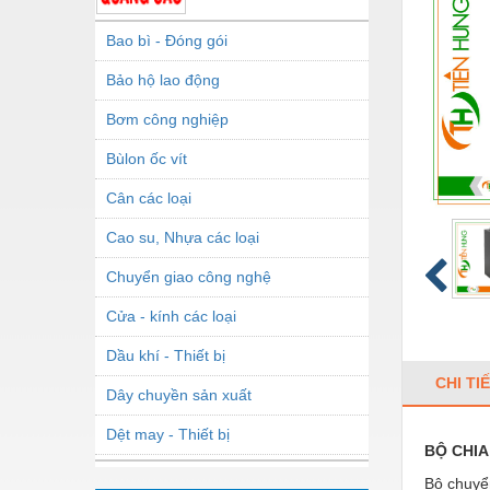
Bao bì - Đóng gói
Bảo hộ lao động
Bơm công nghiệp
Bùlon ốc vít
Cân các loại
Cao su, Nhựa các loại
Chuyển giao công nghệ
Cửa - kính các loại
Dầu khí - Thiết bị
CHI TI
Dây chuyền sản xuất
Dệt may - Thiết bị
BỘ CHIA
Dầu mỡ công nghiệp
Bộ chuyể