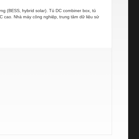
ợng (BESS, hybrid solar). Tủ DC combiner box, tủ
DC cao. Nhà máy công nghiệp, trung tâm dữ liệu sử