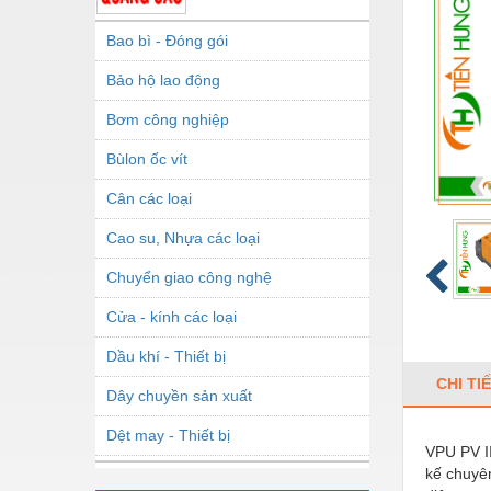
Bao bì - Đóng gói
Bảo hộ lao động
Bơm công nghiệp
Bùlon ốc vít
Cân các loại
Cao su, Nhựa các loại
Chuyển giao công nghệ
Cửa - kính các loại
Dầu khí - Thiết bị
CHI TI
Dây chuyền sản xuất
Dệt may - Thiết bị
VPU PV II
kế chuyên
Dầu mỡ công nghiệp