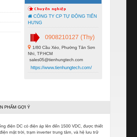
CÔNG TY CP TỰ ĐỘNG TIẾN
HƯNG
0908210127 (Thy)
1/80 Cầu Xéo, Phường Tân Sơn
Nhì, TP.HCM
sales05@tienhungtech.com
https://www.tienhungtech.com/
N PHẨM GỢI Ý
thống điện DC có điện áp lên đến 1500 VDC, được thiết
n mặt trời, trạm inverter trung tâm, và hệ lưu trữ