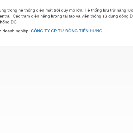
ng trong hệ thống điện mặt trời quy mô lớn. Hệ thống lưu trữ năng lư
central. Các trạm điện năng lượng tái tạo và viễn thông sử dụng dòng 
thống DC
 doanh nghiệp:
CÔNG TY CP TỰ ĐỘNG TIẾN HƯNG