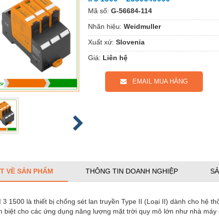
Mã số:
G-56684-114
Nhãn hiệu:
Weidmuller
Xuất xứ:
Slovenia
Giá:
Liên hệ
EMAIL MUA HÀNG
ẾT VỀ SẢN PHẨM
THÔNG TIN DOANH NGHIỆP
SẢ
 3 1500 là thiết bị chống sét lan truyền Type II (Loại II) dành cho hệ 
 biệt cho các ứng dụng năng lượng mặt trời quy mô lớn như nhà máy điệ