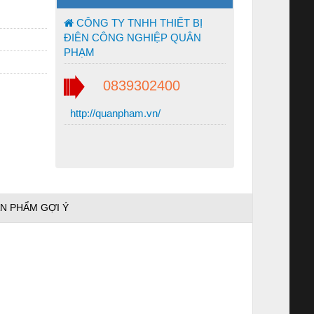
CÔNG TY TNHH THIẾT BỊ
ĐIÊN CÔNG NGHIỆP QUÂN
PHẠM
0839302400
http://quanpham.vn/
N PHẨM GỢI Ý