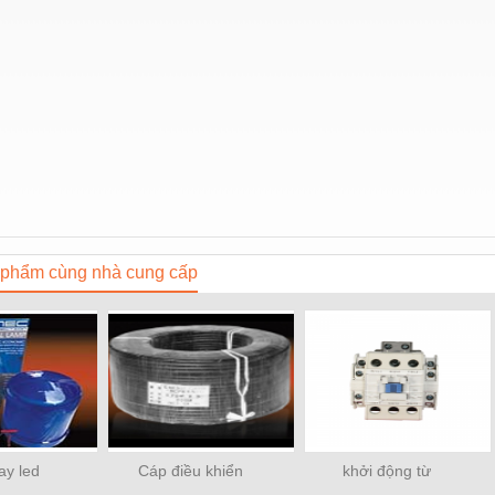
phẩm cùng nhà cung cấp
ay led
Cáp điều khiển
khởi động từ