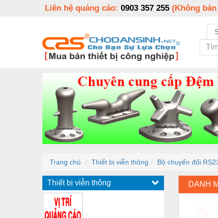
Liên hệ quảng cáo:
0903 357 255
(Không bán
Trang chủ
Thiết bị viễn thông
Bộ chuyển đổi RS2
Thiết bị viễn thông
DANH 