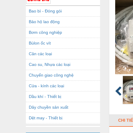
Bao bì - Đóng gói
Bảo hộ lao động
Bơm công nghiệp
Bùlon ốc vít
Cân các loại
Cao su, Nhựa các loại
Chuyển giao công nghệ
Cửa - kính các loại
Dầu khí - Thiết bị
Dây chuyền sản xuất
Dệt may - Thiết bị
CHI TI
Dầu mỡ công nghiệp