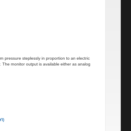
 pressure steplessly in proportion to an electric
. The monitor output is available either as analog
I)