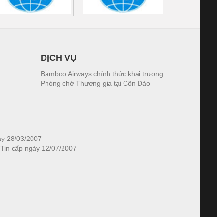
DỊCH VỤ
Bamboo Airways chính thức khai trương
Phòng chờ Thương gia tại Côn Đảo
ày 28/03/2007
 Tin cấp ngày 12/07/2007