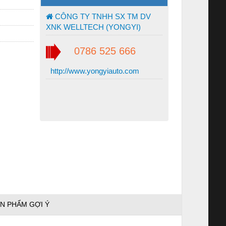
CÔNG TY TNHH SX TM DV
XNK WELLTECH (YONGYI)
0786 525 666
http://www.yongyiauto.com
N PHẨM GỢI Ý