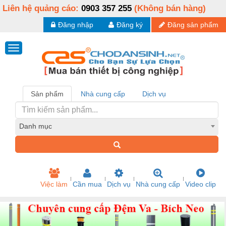
Liên hệ quảng cáo:
0903 357 255
(Không bán hàng)
Đăng nhập
Đăng ký
Đăng sản phẩm
Sản phẩm
Nhà cung cấp
Dịch vụ
Danh mục
Việc làm
Cần mua
Dịch vụ
Nhà cung cấp
Video clip