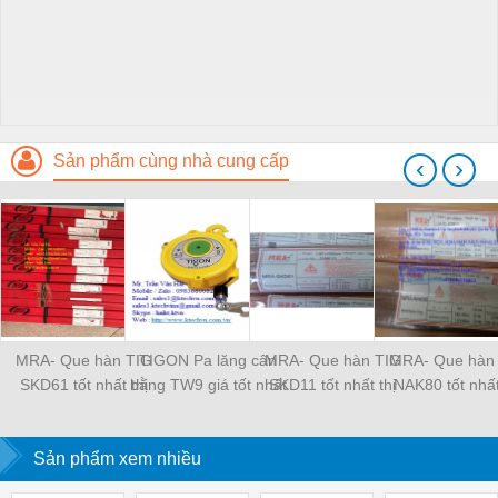
Sản phẩm cùng nhà cung cấp
‹
›
MRA- Que hàn TIG
TIGON Pa lăng cân
MRA- Que hàn TIG
MRA- Que hàn
SKD61 tốt nhất thị
bằng TW9 giá tốt nhất
SKD11 tốt nhất thị
NAK80 tốt nhất
trường
thị trường
trường
trường
Sản phẩm xem nhiều