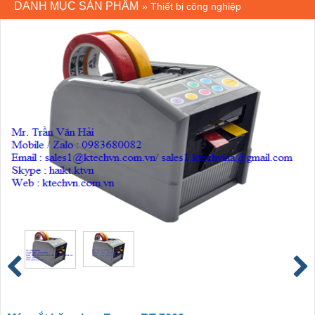
DANH MỤC SẢN PHẨM
»
Thiết bị công nghiệp