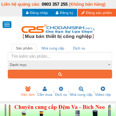
Liên hệ quảng cáo:
0903 357 255
(Không bán hàng)
Đăng nhập
Đăng ký
Đăng sản phẩm
Sản phẩm
Nhà cung cấp
Dịch vụ
Danh mục
Việc làm
Cần mua
Dịch vụ
Nhà cung cấp
Video clip