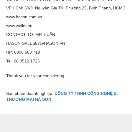
VP HCM: 69/9. Nguyễn Gia Trí, Phường 25, Bình Thạnh, HCMC
www.hason.com.vn
www.weller.eu
CONTACT TO: MR. LUÂN
HASON-SALES52@HASON.VN
HP: 0906 663 719
Tel: 08 3512 1725
Thank you for your considering.
Sản phẩm doanh nghiệp:
CÔNG TY TNHH CÔNG NGHỆ &
THƯƠNG MẠI HÀ SƠN