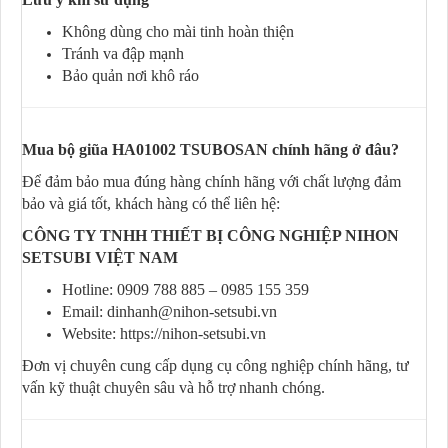
Không dùng cho mài tinh hoàn thiện
Tránh va đập mạnh
Bảo quản nơi khô ráo
Mua bộ giũa HA01002 TSUBOSAN chính hãng ở đâu?
Để đảm bảo mua đúng hàng chính hãng với chất lượng đảm
bảo và giá tốt, khách hàng có thể liên hệ:
CÔNG TY TNHH THIẾT BỊ CÔNG NGHIỆP NIHON
SETSUBI VIỆT NAM
Hotline: 0909 788 885 – 0985 155 359
Email: dinhanh@nihon-setsubi.vn
Website: https://nihon-setsubi.vn
Đơn vị chuyên cung cấp dụng cụ công nghiệp chính hãng, tư
vấn kỹ thuật chuyên sâu và hỗ trợ nhanh chóng.