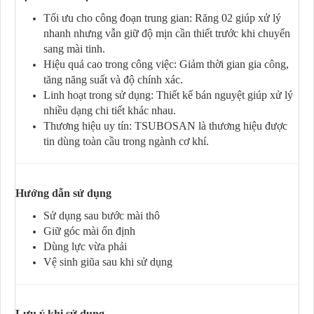
Tối ưu cho công đoạn trung gian: Răng 02 giúp xử lý
nhanh nhưng vẫn giữ độ mịn cần thiết trước khi chuyển
sang mài tinh.
Hiệu quả cao trong công việc: Giảm thời gian gia công,
tăng năng suất và độ chính xác.
Linh hoạt trong sử dụng: Thiết kế bán nguyệt giúp xử lý
nhiều dạng chi tiết khác nhau.
Thương hiệu uy tín: TSUBOSAN là thương hiệu được
tin dùng toàn cầu trong ngành cơ khí.
Hướng dẫn sử dụng
Sử dụng sau bước mài thô
Giữ góc mài ổn định
Dùng lực vừa phải
Vệ sinh giũa sau khi sử dụng
Lưu ý khi sử dụng