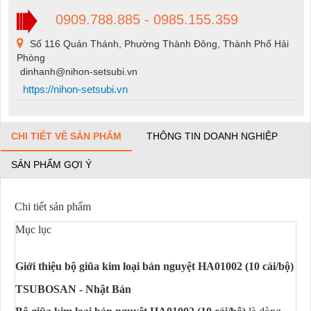
0909.788.885 - 0985.155.359
Số 116 Quán Thánh, Phường Thành Đông, Thành Phố Hải
Phòng
dinhanh@nihon-setsubi.vn
https://nihon-setsubi.vn
CHI TIẾT VỀ SẢN PHẨM
THÔNG TIN DOANH NGHIỆP
SẢN PHẨM GỢI Ý
Chi tiết sản phẩm
Mục lục
Giới thiệu bộ giũa kim loại bán nguyệt HA01002 (10 cái/bộ)
TSUBOSAN - Nhật Bản