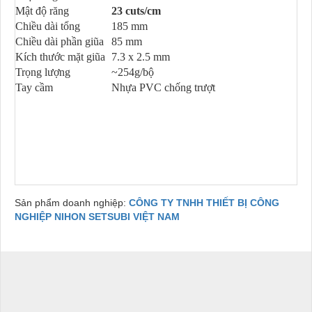
Mật độ răng
23 cuts/cm
Chiều dài tổng
185 mm
Chiều dài phần giũa
85 mm
Kích thước mặt giũa
7.3 x 2.5 mm
Trọng lượng
~254g/bộ
Tay cầm
Nhựa PVC chống trượt
Sản phẩm doanh nghiệp:
CÔNG TY TNHH THIẾT BỊ CÔNG
NGHIỆP NIHON SETSUBI VIỆT NAM