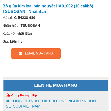
Bộ giũa kim loại bán nguyệt HA01002 (10 cái/bộ)
TSUBOSAN - Nhật Bản
Mã số:
G-54238-680
Nhãn hiệu:
TSUBOSAN
Xuất xứ:
nhật Bản
Giá:
Liên hệ
EMAIL MUA HÀNG
LIÊN HỆ MUA HÀNG
CÔNG TY TNHH THIẾT BỊ CÔNG NGHIỆP NIHON
SETSUBI VIỆT NAM