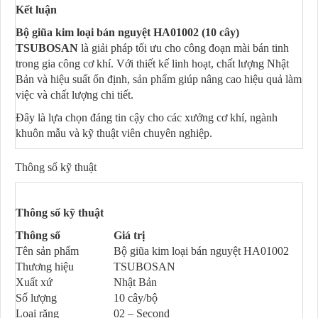
Kết luận
Bộ giũa kim loại bán nguyệt HA01002 (10 cây)
TSUBOSAN
là giải pháp tối ưu cho công đoạn mài bán tinh
trong gia công cơ khí. Với thiết kế linh hoạt, chất lượng Nhật
Bản và hiệu suất ổn định, sản phẩm giúp nâng cao hiệu quả làm
việc và chất lượng chi tiết.
Đây là lựa chọn đáng tin cậy cho các xưởng cơ khí, ngành
khuôn mẫu và kỹ thuật viên chuyên nghiệp.
Thông số kỹ thuật
Thông số kỹ thuật
Thông số
Giá trị
Tên sản phẩm
Bộ giũa kim loại bán nguyệt HA01002
Thương hiệu
TSUBOSAN
Xuất xứ
Nhật Bản
Số lượng
10 cây/bộ
Loại răng
02 – Second