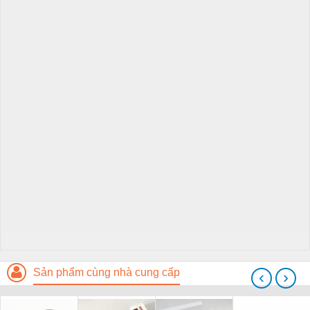
Sản phẩm cùng nhà cung cấp
‹
›