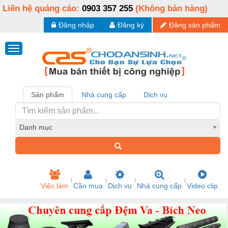
Liên hệ quảng cáo:
0903 357 255
(Không bán hàng)
Đăng nhập
Đăng ký
Đăng sản phẩm
Sản phẩm
Nhà cung cấp
Dịch vụ
Danh mục
Việc làm
Cần mua
Dịch vụ
Nhà cung cấp
Video clip