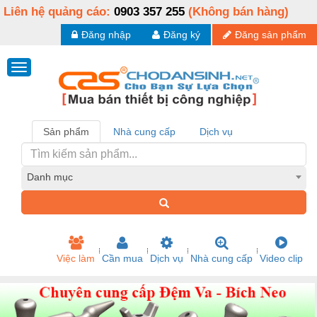
Liên hệ quảng cáo:
0903 357 255
(Không bán hàng)
Đăng nhập
Đăng ký
Đăng sản phẩm
Sản phẩm
Nhà cung cấp
Dịch vụ
Danh mục
Việc làm
Cần mua
Dịch vụ
Nhà cung cấp
Video clip