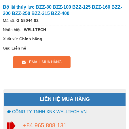
Bộ lái thủy lực BZZ-80 BZZ-100 BZZ-125 BZZ-160 BZZ-
200 BZZ-250 BZZ-315 BZZ-400
Mã số:
G-58044-92
Nhãn hiệu:
WELLTECH
Xuất xứ:
Chính hãng
Giá:
Liên hệ
EMAIL MUA HÀNG
LIÊN HỆ MUA HÀNG
CÔNG TY TNHH XNK WELLTECH VN
+84 965 808 131