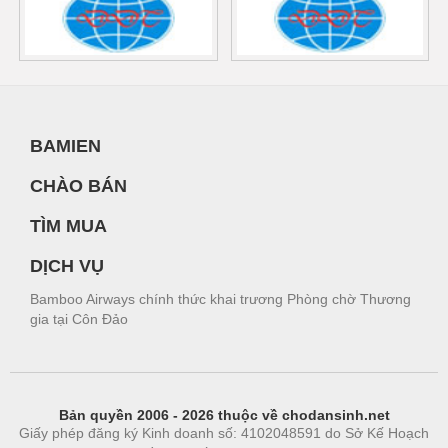
BAMIEN
CHÀO BÁN
TÌM MUA
DỊCH VỤ
Bamboo Airways chính thức khai trương Phòng chờ Thương
gia tại Côn Đảo
Bản quyền 2006 - 2026 thuộc về chodansinh.net
Giấy phép đăng ký Kinh doanh số: 4102048591 do Sở Kế Hoạch