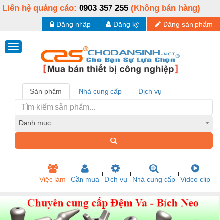
Liên hệ quảng cáo:
0903 357 255
(Không bán hàng)
Đăng nhập
Đăng ký
Đăng sản phẩm
Sản phẩm
Nhà cung cấp
Dịch vụ
Danh mục
Việc làm
Cần mua
Dịch vụ
Nhà cung cấp
Video clip