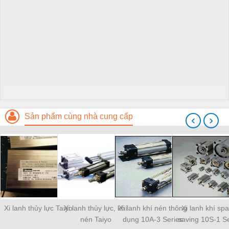
Sản phẩm cùng nhà cung cấp
‹
›
Xi lanh thủy lực Taiyo
Xi lanh thủy lực, khí
Xi lanh khí nén thông
Xi lanh khí sp
nén Taiyo
dụng 10A-3 Series
saving 10S-1 Se