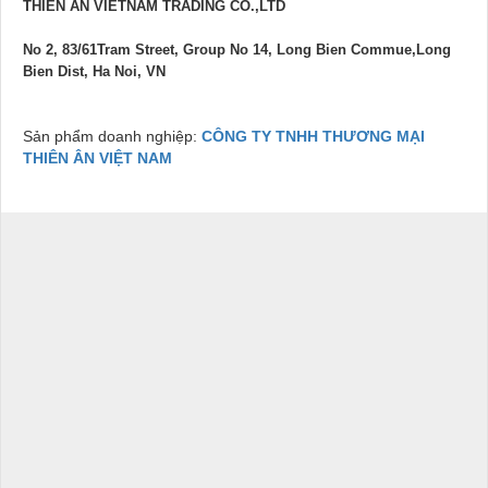
THIEN AN VIETNAM TRADING CO.,LTD
No 2, 83/61Tram Street, Group No 14, Long Bien Commue,Long
Bien Dist, Ha Noi, VN
Sản phẩm doanh nghiệp:
CÔNG TY TNHH THƯƠNG MẠI
THIÊN ÂN VIỆT NAM