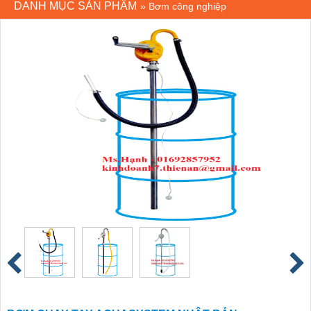
DANH MỤC SẢN PHẨM
»
Bơm công nghiệp