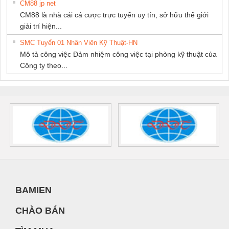
CM88 jp net
CM88 là nhà cái cá cược trực tuyến uy tín, sở hữu thế giới
giải trí hiện...
SMC Tuyển 01 Nhân Viên Kỹ Thuật-HN
Mô tả công việc Đảm nhiệm công việc tại phòng kỹ thuật của
Công ty theo...
BAMIEN
CHÀO BÁN