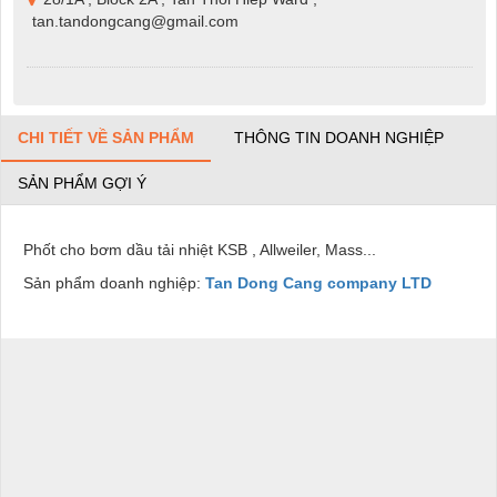
tan.tandongcang@gmail.com
CHI TIẾT VỀ SẢN PHẨM
THÔNG TIN DOANH NGHIỆP
SẢN PHẨM GỢI Ý
Phốt cho bơm dầu tải nhiệt KSB , Allweiler, Mass...
Sản phẩm doanh nghiệp:
Tan Dong Cang company LTD