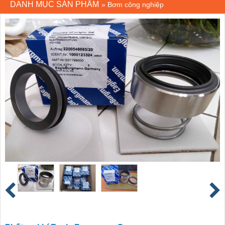
DANH MỤC SẢN PHẨM
»
Bơm công nghiệp