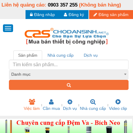
Liên hệ quảng cáo:
0903 357 255
(Không bán hàng)
Đăng nhập
Đăng ký
Đăng sản phẩm
Sản phẩm
Nhà cung cấp
Dịch vụ
Danh mục
Việc làm
Cần mua
Dịch vụ
Nhà cung cấp
Video clip