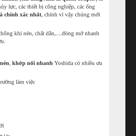
y lực, các thiết bị công nghiệp, các ống
à chính xác nhất
, chính vì vậy chúng mới
thống khí nén, chất dẫn,....đóng mở nhanh
ưu.
 nén
,
khớp nối nhanh
Yoshida có nhiều ưu
trường làm việc
ới