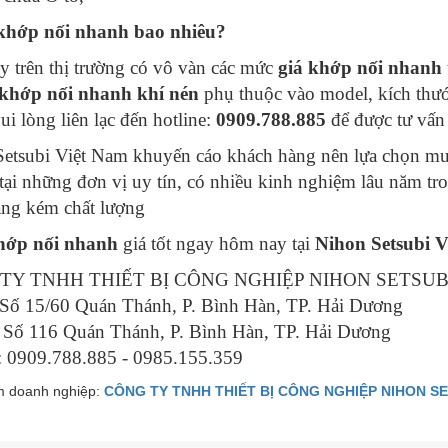
 khớp nối nhanh bao nhiêu?
y trên thị trường có vô vàn các mức
giá khớp nối nhanh
khớp nối nhanh khí nén
phụ thuộc vào model, kích thướ
ui lòng liên lạc đến hotline:
0909.788.885
để được tư vấn
etsubi Việt Nam khuyến cáo khách hàng nên lựa chọn mu
tại những đơn vị uy tín, có nhiều kinh nghiệm lâu năm tr
àng kém chất lượng
ớp nối nhanh
giá tốt ngay hôm nay tại
Nihon Setsubi V
TY TNHH THIẾT BỊ CÔNG NGHIỆP NIHON SETSUB
 Số 15/60 Quán Thánh, P. Bình Hàn, TP. Hải Dương
Số 116 Quán Thánh, P. Bình Hàn, TP. Hải Dương
: 0909.788.885 - 0985.155.359
 doanh nghiệp:
CÔNG TY TNHH THIẾT BỊ CÔNG NGHIỆP NIHON SE