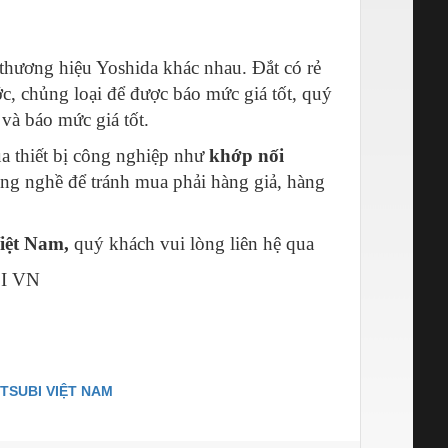
thương hiệu Yoshida khác nhau. Đắt có rẻ
c, chủng loại để được báo mức giá tốt, quý
 và báo mức giá tốt.
a thiết bị công nghiệp như
khớp nối
ong nghề để tránh mua phải hàng giả, hàng
iệt Nam,
quý khách vui lòng liên hệ qua
I VN
TSUBI VIỆT NAM