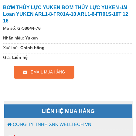
BƠM THỦY LỰC YUKEN BƠM THỦY LỰC YUKEN đài
Loan YUKEN ARL1-8-FR01A-10 ARL1-6-FR01S-10T 12
16
Mã số:
G-58044-76
Nhãn hiệu:
Yuken
Xuất xứ:
Chính hãng
Giá:
Liên hệ
EMAIL MUA HÀNG
LIÊN HỆ MUA HÀNG
CÔNG TY TNHH XNK WELLTECH VN