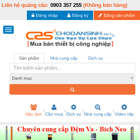
Liên hệ quảng cáo:
0903 357 255
(Không bán hàng)
Đăng nhập
Đăng ký
Đăng sản phẩm
Sản phẩm
Nhà cung cấp
Dịch vụ
Danh mục
Việc làm
Cần mua
Dịch vụ
Nhà cung cấp
Video clip