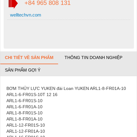
+84 965 808 131
welltechvn.com
CHI TIẾT VỀ SẢN PHẨM
THÔNG TIN DOANH NGHIỆP
SẢN PHẨM GỢI Ý
BƠM THỦY LỰC YUKEN đài Loan YUKEN ARL1-8-FR01A-10
ARL1-6-FR01S-10T 12 16
ARL1-6-FR01S-10
ARL1-6-FR01A-10
ARL1-8-FR01S-10
ARL1-8-FR01A-10
ARL1-12-FR01S-10
ARL1-12-FR01A-10