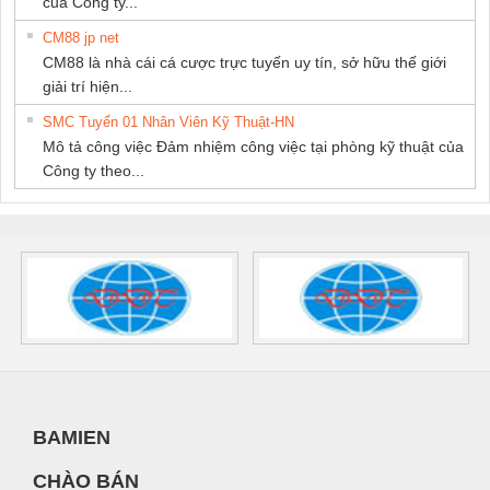
của Công ty...
CM88 jp net
CM88 là nhà cái cá cược trực tuyến uy tín, sở hữu thế giới
giải trí hiện...
SMC Tuyển 01 Nhân Viên Kỹ Thuật-HN
Mô tả công việc Đảm nhiệm công việc tại phòng kỹ thuật của
Công ty theo...
BAMIEN
CHÀO BÁN