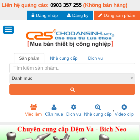
Liên hệ quảng cáo:
0903 357 255
(Không bán hàng)
Đăng nhập
Đăng ký
Đăng sản phẩm
Sản phẩm
Nhà cung cấp
Dịch vụ
Danh mục
Việc làm
Cần mua
Dịch vụ
Nhà cung cấp
Video clip