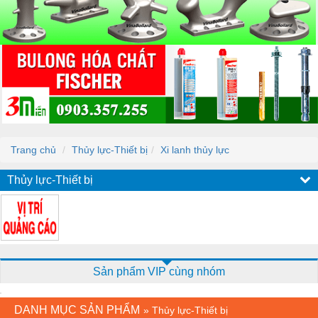
Trang chủ
Thủy lực-Thiết bị
Xi lanh thủy lực
Thủy lực-Thiết bị
Sản phẩm VIP cùng nhóm
DANH MỤC SẢN PHẨM
»
Thủy lực-Thiết bị