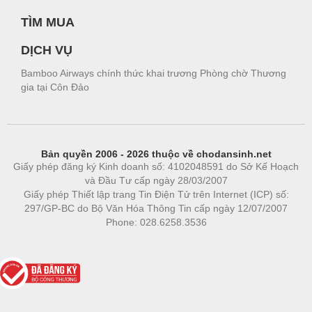
TÌM MUA
DỊCH VỤ
Bamboo Airways chính thức khai trương Phòng chờ Thương
gia tại Côn Đảo
Bản quyền 2006 - 2026 thuộc về chodansinh.net
Giấy phép đăng ký Kinh doanh số: 4102048591 do Sở Kế Hoạch
và Đầu Tư cấp ngày 28/03/2007
Giấy phép Thiết lập trang Tin Điện Tử trên Internet (ICP) số:
297/GP-BC do Bộ Văn Hóa Thông Tin cấp ngày 12/07/2007
Phone: 028.6258.3536
Phòng trọ
|
https://bdsgroup.vn
https://kqxs123.com