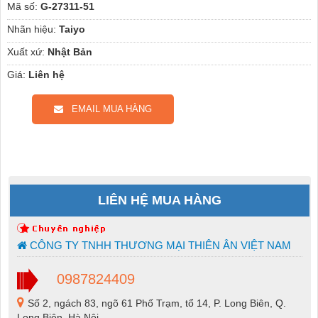
Mã số:
G-27311-51
Nhãn hiệu:
Taiyo
Xuất xứ:
Nhật Bản
Giá:
Liên hệ
EMAIL MUA HÀNG
LIÊN HỆ MUA HÀNG
CÔNG TY TNHH THƯƠNG MẠI THIÊN ÂN VIỆT NAM
0987824409
Số 2, ngách 83, ngõ 61 Phố Trạm, tổ 14, P. Long Biên, Q.
Long Biên, Hà Nội