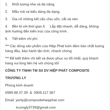
1. Khối lượng nhẹ và đa năng.
2. Mẫu mã và kiểu dáng đa dạng.
3. Gia cố những kết cấu chịu uốn, cắt và nén.
4. Bền bỉ với thời gian.5. Lắp đặt nhanh, dễ dàng, không
ảnh hưởng đến kiến trúc của công trình.
6. Tiết kiệm chi phí.
*** Các dòng sản phẩm của Hiệp Phát luôn đảm bảo chất lượng
hàng đầu, bảo hành tận tình, nhanh chóng.
*** Để biết thêm chi tiết và được phục vụ tốt nhất, quý khách
hàng vui lòng liên hệ với chúng tôi!
CÔNG TY TNHH TM SX DV HIỆP PHÁT
COMPOSITE
TRƯƠNG LY
Phòng kinh doanh
0989.88.37.39 & 0909.117.367
Email:
yenly@compositehiepphat.com
truongly3739@gmail.com