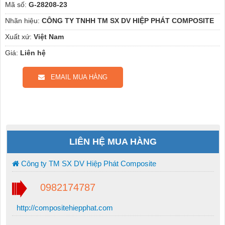
Mã số:
G-28208-23
Nhãn hiệu:
CÔNG TY TNHH TM SX DV HIỆP PHÁT COMPOSITE
Xuất xứ:
Việt Nam
Giá:
Liên hệ
EMAIL MUA HÀNG
LIÊN HỆ MUA HÀNG
Công ty TM SX DV Hiệp Phát Composite
0982174787
http://compositehiepphat.com