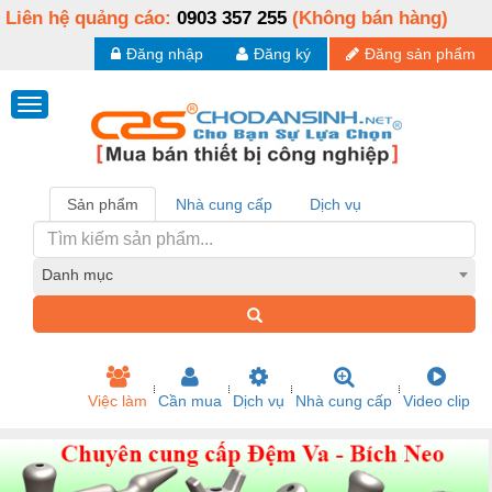
Liên hệ quảng cáo:
0903 357 255
(Không bán hàng)
Đăng nhập
Đăng ký
Đăng sản phẩm
Sản phẩm
Nhà cung cấp
Dịch vụ
Danh mục
Việc làm
Cần mua
Dịch vụ
Nhà cung cấp
Video clip