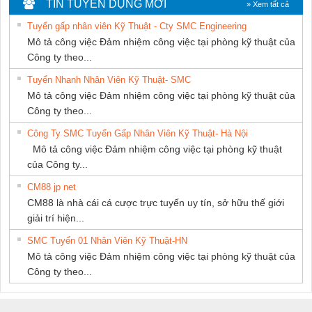
TIN TUYỂN DỤNG MỚI
» Xem tất cả
SETSUBI VIỆT
Tuyển gấp nhân viên Kỹ Thuật - Cty SMC Engineering
NAM
Mô tả công việc Đảm nhiệm công việc tại phòng kỹ thuật của
Công ty theo...
Tuyển Nhanh Nhân Viên Kỹ Thuật- SMC
Mô tả công việc Đảm nhiệm công việc tại phòng kỹ thuật của
Công ty theo...
Công Ty SMC Tuyển Gấp Nhân Viên Kỹ Thuật- Hà Nội
Mô tả công việc Đảm nhiệm công việc tại phòng kỹ thuật
của Công ty...
CM88 jp net
CM88 là nhà cái cá cược trực tuyến uy tín, sở hữu thế giới
giải trí hiện...
SMC Tuyển 01 Nhân Viên Kỹ Thuật-HN
Mô tả công việc Đảm nhiệm công việc tại phòng kỹ thuật của
Công ty theo...