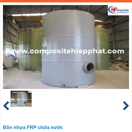
Bồn nhựa FRP chứa nước