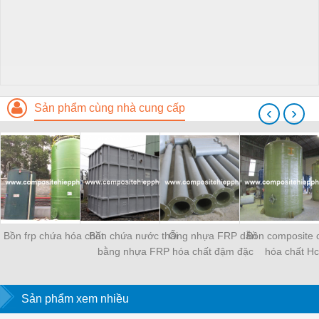
Sản phẩm cùng nhà cung cấp
‹
›
Bồn frp chứa hóa chất
Bồn chứa nước thải
Ống nhựa FRP dẫn
Bồn composite 
bằng nhựa FRP
hóa chất đậm đặc
hóa chất Hc
Sản phẩm xem nhiều