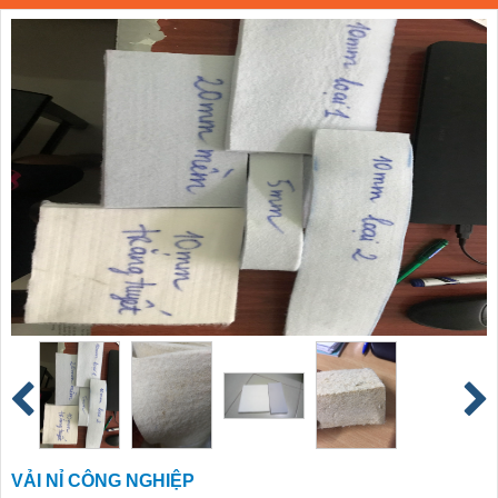
VẢI NỈ CÔNG NGHIỆP