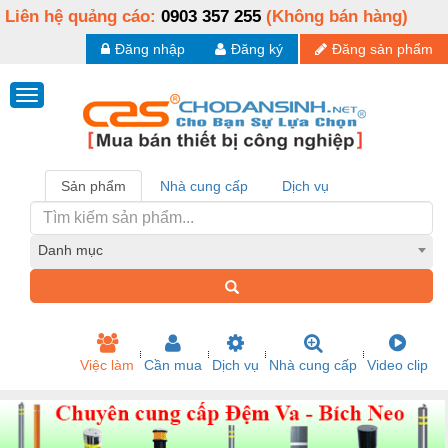
Liên hệ quảng cáo:
0903 357 255
(Không bán hàng)
Đăng nhập
Đăng ký
Đăng sản phẩm
Sản phẩm
Nhà cung cấp
Dịch vụ
Danh mục
Việc làm
Cần mua
Dịch vụ
Nhà cung cấp
Video clip