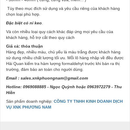
Tùy theo mục đích sử dụng và yêu cầu riêng của khách hàng
chọn loại phù hợp.
Đặc biệt có nỉ keo
.
Và còn nhiều loại quy cách khác đáp ứng mọi yêu cầu của
khách hàng, hỗ trợ cắt theo quy cách
Giá cả: thỏa thuận
Hàng đẹp, nhiều màu, chủ yếu là màu trắng được khách hàng
sử dụng nhiều chất lượng tối ưu. Mỗi lô hàng nhập về đều được
Hải Quan kiểm tra hàm lượng formaldehyt trước khi bán ra thị
trường, đảm bảo an toàn cho người dùng.
Email :
sales.xnkphuongnam@gmail.com
Hotline: 0969088885 - Ngọc Quỳnh hoặc 0963972279 - Thu
Hiền
Sản phẩm doanh nghiệp:
CÔNG TY TNHH KINH DOANH DỊCH
VỤ XNK PHƯƠNG NAM