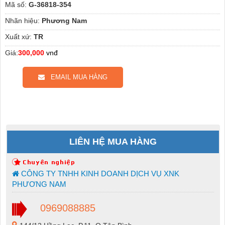
Mã số:
G-36818-354
Nhãn hiệu:
Phương Nam
Xuất xứ:
TR
Giá:
300,000
vnđ
EMAIL MUA HÀNG
LIÊN HỆ MUA HÀNG
CÔNG TY TNHH KINH DOANH DỊCH VỤ XNK
PHƯƠNG NAM
0969088885