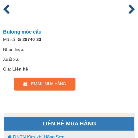
Bulong móc cẩu
Mã số:
G-29740-33
Nhãn hiệu:
Xuất xứ:
Giá:
Liên hệ
EMAIL MUA HÀNG
LIÊN HỆ MUA HÀNG
DNTN Kim khí Hồng Sơn