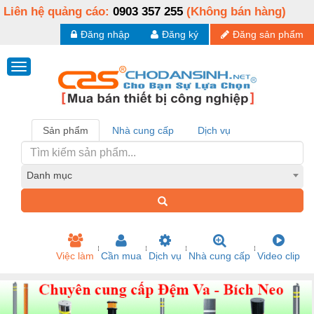
Liên hệ quảng cáo:
0903 357 255
(Không bán hàng)
Đăng nhập
Đăng ký
Đăng sản phẩm
Sản phẩm
Nhà cung cấp
Dịch vụ
Danh mục
Việc làm
Cần mua
Dịch vụ
Nhà cung cấp
Video clip