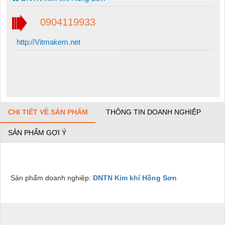
0904119933
http://Vitmakem.net
CHI TIẾT VỀ SẢN PHẨM
THÔNG TIN DOANH NGHIỆP
SẢN PHẨM GỢI Ý
Sản phẩm doanh nghiệp:
DNTN Kim khí Hồng Sơn