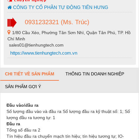
CÔNG TY CỔ PHẦN TỰ ĐỘNG TIẾN HƯNG
0931232321 (Ms. Trúc)
1/80 Cầu Xéo, Phường Tân Sơn Nhì, Quận Tân Phú, TP. Hồ
Chí Minh
sales01@tienhungtech.com
https://www.tienhungtech.com.vn
CHI TIẾT VỀ SẢN PHẨM
THÔNG TIN DOANH NGHIỆP
SẢN PHẨM GỢI Ý
Đầu vào/đầu ra
Số lượng đầu vào và đầu ra Số lượng đầu ra kỹ thuật số: 1; Số
lượng đầu ra tương tự: 1
Đầu ra
Tổng số đầu ra 2
Tín hiệu đầu ra chuyển mạch tín hiệu; tín hiệu tương tự; IO-