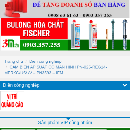
Trang chủ
Điện công nghiệp
CẢM BIẾN ÁP SUẤT CÓ MÀN HÌNH PN-025-REG14-
MFRKG/US/ /V – PN3593 – IFM
Điện công nghiệp
Sản phẩm VIP cùng nhóm