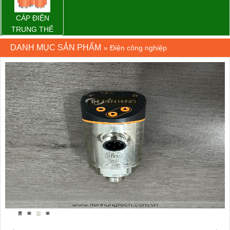
CÁP ĐIỆN
TRUNG THẾ
DANH MỤC SẢN PHẨM
»
Điện công nghiệp