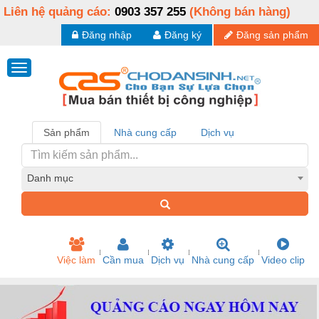
Liên hệ quảng cáo:
0903 357 255
(Không bán hàng)
Đăng nhập
Đăng ký
Đăng sản phẩm
Sản phẩm
Nhà cung cấp
Dịch vụ
Danh mục
Việc làm
Cần mua
Dịch vụ
Nhà cung cấp
Video clip