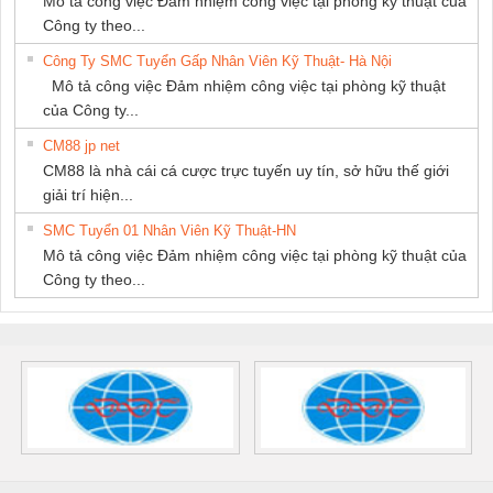
Mô tả công việc Đảm nhiệm công việc tại phòng kỹ thuật của
Công ty theo...
Công Ty SMC Tuyển Gấp Nhân Viên Kỹ Thuật- Hà Nội
Mô tả công việc Đảm nhiệm công việc tại phòng kỹ thuật
của Công ty...
CM88 jp net
CM88 là nhà cái cá cược trực tuyến uy tín, sở hữu thế giới
giải trí hiện...
SMC Tuyển 01 Nhân Viên Kỹ Thuật-HN
Mô tả công việc Đảm nhiệm công việc tại phòng kỹ thuật của
Công ty theo...