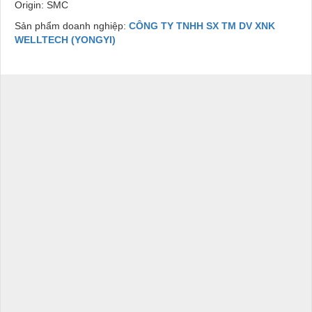
Origin: SMC
Sản phẩm doanh nghiệp:
CÔNG TY TNHH SX TM DV XNK
WELLTECH (YONGYI)