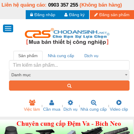
Liên hệ quảng cáo:
0903 357 255
(Không bán hàng)
Đăng nhập
Đăng ký
Đăng sản phẩm
Sản phẩm
Nhà cung cấp
Dịch vụ
Danh mục
Việc làm
Cần mua
Dịch vụ
Nhà cung cấp
Video clip