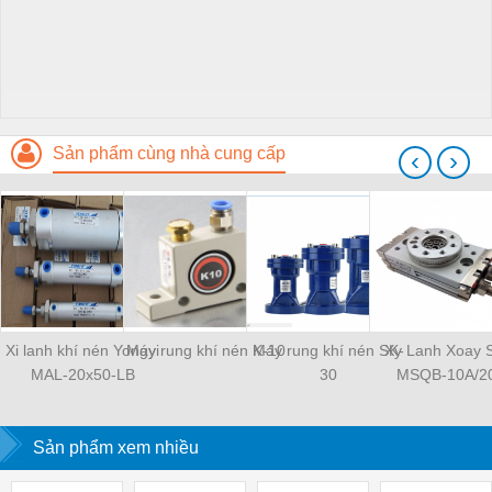
Sản phẩm cùng nhà cung cấp
‹
›
Xi lanh khí nén Yongyi
Máy rung khí nén K-10
Máy rung khí nén SK-
Xy Lanh Xoay
MAL-20x50-LB
30
MSQB-10A/2
Sản phẩm xem nhiều