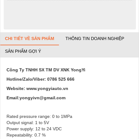
CHI TIẾT VỀ SẢN PHẨM
THÔNG TIN DOANH NGHIỆP
SẢN PHẨM GỢI Ý
Công Ty TNHH SX TM DV XNK YongYi
Hotline/Zalo/Viber: 0786 525 666
Website: www.yongyiauto.vn
Email:yongyivn@gmail.com
Rated pressure range: 0 to 1MPa
Output signal: 1 to 5V
Power supply: 12 to 24 VDC
Repeatability: 0.7 %