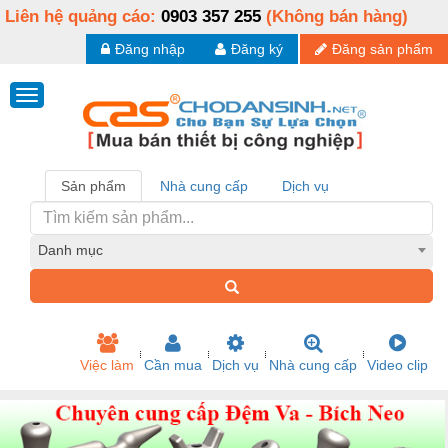
Liên hệ quảng cáo:
0903 357 255
(Không bán hàng)
Đăng nhập
Đăng ký
Đăng sản phẩm
Sản phẩm
Nhà cung cấp
Dịch vụ
Danh mục
Việc làm
Cần mua
Dịch vụ
Nhà cung cấp
Video clip