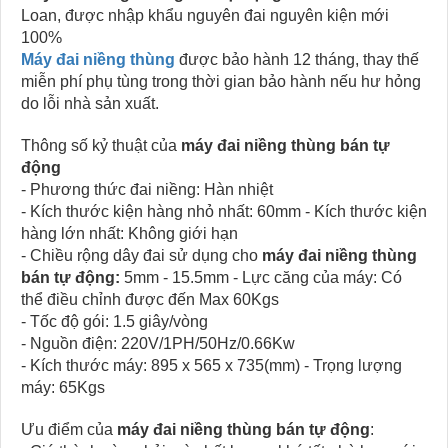
Loan, được nhập khẩu nguyên đai nguyên kiện mới
100%
Máy đai niềng thùng
được bảo hành 12 tháng, thay thế
miễn phí phụ tùng trong thời gian bảo hành nếu hư hỏng
do lỗi nhà sản xuất.
Thông số kỷ thuật của
máy đai niềng thùng bán tự
động
- Phương thức đai niềng: Hàn nhiệt
- Kích thước kiện hàng nhỏ nhất: 60mm - Kích thước kiện
hàng lớn nhất: Không giới hạn
- Chiều rộng dây đai sử dụng cho
máy đai niềng thùng
bán tự động:
5mm - 15.5mm - Lực căng của máy: Có
thể điều chỉnh được đến Max 60Kgs
- Tốc độ gói: 1.5 giây/vòng
- Nguồn điện: 220V/1PH/50Hz/0.66Kw
- Kích thước máy: 895 x 565 x 735(mm) - Trọng lượng
máy: 65Kgs
Ưu điểm của
máy đai niềng thùng bán tự động
: