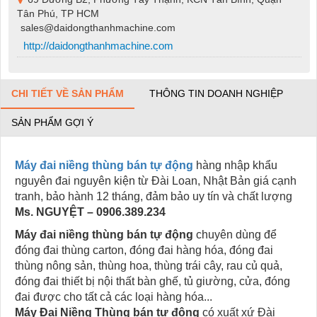
Tân Phú, TP HCM
sales@daidongthanhmachine.com
http://daidongthanhmachine.com
CHI TIẾT VỀ SẢN PHẨM
THÔNG TIN DOANH NGHIỆP
SẢN PHẨM GỢI Ý
Máy đai niềng thùng bán tự động
hàng nhập khẩu
nguyên đai nguyên kiện từ Đài Loan, Nhật Bản giá cạnh
tranh, bảo hành 12 tháng, đảm bảo uy tín và chất lượng
Ms. NGUYỆT – 0906.389.234
Máy đai niềng thùng bán tự động
chuyên dùng để
đóng đai thùng carton, đóng đai hàng hóa, đóng đai
thùng nông sản, thùng hoa, thùng trái cây, rau củ quả,
đóng đai thiết bị nội thất bàn ghế, tủ giường, cửa, đóng
đai được cho tất cả các loại hàng hóa...
Máy Đai Niềng Thùng bán tự động
có xuất xứ Đài