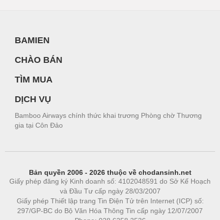
BAMIEN
CHÀO BÁN
TÌM MUA
DỊCH VỤ
Bamboo Airways chính thức khai trương Phòng chờ Thương
gia tại Côn Đảo
Bản quyền 2006 - 2026 thuộc về chodansinh.net
Giấy phép đăng ký Kinh doanh số: 4102048591 do Sở Kế Hoạch
và Đầu Tư cấp ngày 28/03/2007
Giấy phép Thiết lập trang Tin Điện Tử trên Internet (ICP) số:
297/GP-BC do Bộ Văn Hóa Thông Tin cấp ngày 12/07/2007