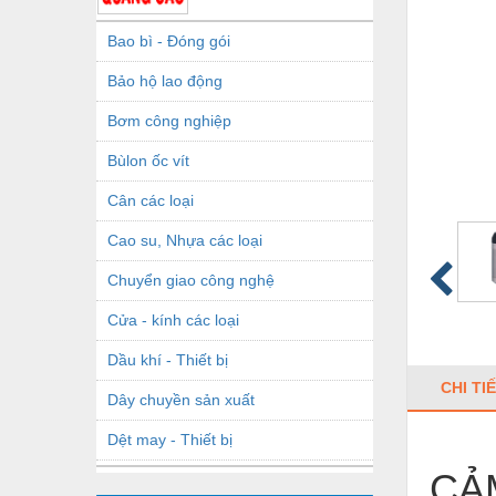
Bao bì - Đóng gói
Bảo hộ lao động
Bơm công nghiệp
Bùlon ốc vít
Cân các loại
Cao su, Nhựa các loại
Chuyển giao công nghệ
Cửa - kính các loại
Dầu khí - Thiết bị
CHI TI
Dây chuyền sản xuất
Dệt may - Thiết bị
CẢ
Dầu mỡ công nghiệp