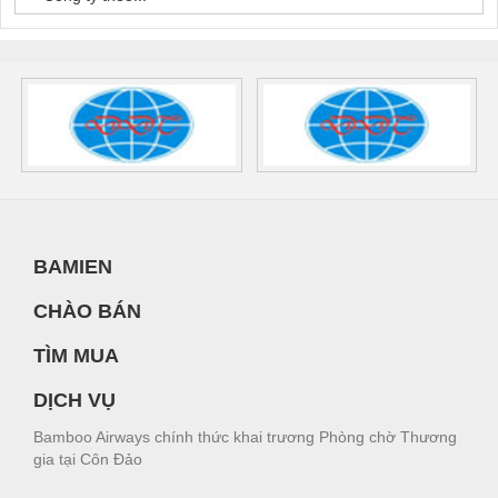
BAMIEN
CHÀO BÁN
TÌM MUA
DỊCH VỤ
Bamboo Airways chính thức khai trương Phòng chờ Thương
gia tại Côn Đảo