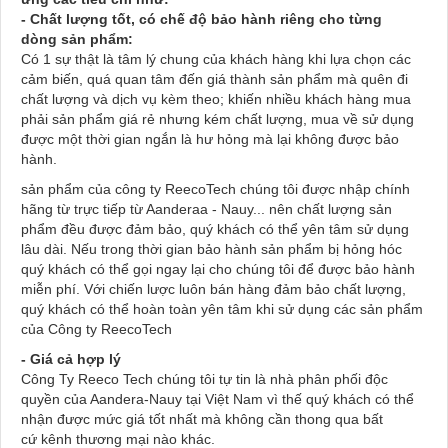
- Chất lượng tốt, có chế độ bảo hành riêng cho từng
dòng sản phẩm:
Có 1 sự thật là tâm lý chung của khách hàng khi lựa chọn các
cảm biến, quá quan tâm đến giá thành sản phẩm mà quên đi
chất lượng và dịch vụ kèm theo; khiến nhiều khách hàng mua
phải sản phẩm giá rẻ nhưng kém chất lượng, mua về sử dụng
được một thời gian ngắn là hư hỏng mà lại không được bảo
hành.
sản phẩm của công ty ReecoTech chúng tôi được nhập chính
hãng từ trực tiếp từ Aanderaa - Nauy... nên chất lượng sản
phẩm đều được đảm bảo, quý khách có thể yên tâm sử dụng
lâu dài. Nếu trong thời gian bảo hành sản phẩm bị hỏng hóc
quý khách có thể gọi ngay lại cho chúng tôi để được bảo hành
miễn phí. Với chiến lược luôn bán hàng đảm bảo chất lượng,
quý khách có thể hoàn toàn yên tâm khi sử dụng các sản phẩm
của Công ty ReecoTech
- Giá cả hợp lý
Công Ty Reeco Tech chúng tôi tự tin là nhà phân phối độc
quyền của Aandera-Nauy tại Việt Nam vì thế quý khách có thể
nhận được mức giá tốt nhất mà không cần thong qua bất
cứ kênh thương mại nào khác.