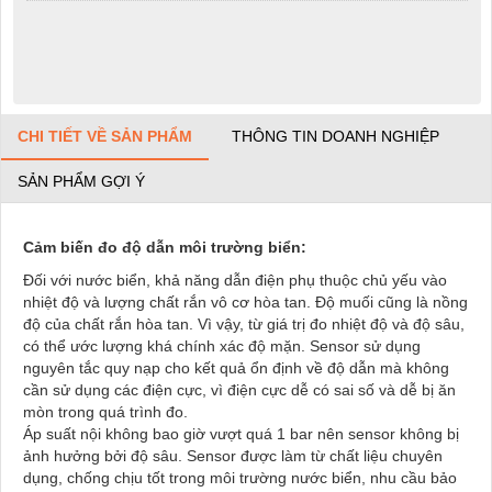
CHI TIẾT VỀ SẢN PHẨM
THÔNG TIN DOANH NGHIỆP
SẢN PHẨM GỢI Ý
Cảm biến đo độ dẫn môi trường biển:
Đối với nước biển, khả năng dẫn điện phụ thuộc chủ yếu vào
nhiệt độ và lượng chất rắn vô cơ hòa tan. Độ muối cũng là nồng
độ của chất rắn hòa tan. Vì vậy, từ giá trị đo nhiệt độ và độ sâu,
có thể ước lượng khá chính xác độ mặn. Sensor sử dụng
nguyên tắc quy nạp cho kết quả ổn định về độ dẫn mà không
cần sử dụng các điện cực, vì điện cực dễ có sai số và dễ bị ăn
mòn trong quá trình đo.
Áp suất nội không bao giờ vượt quá 1 bar nên sensor không bị
ảnh hưởng bởi độ sâu. Sensor được làm từ chất liệu chuyên
dụng, chống chịu tốt trong môi trường nước biển, nhu cầu bảo