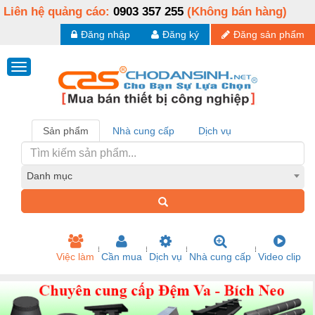
Liên hệ quảng cáo:
0903 357 255
(Không bán hàng)
Đăng nhập
Đăng ký
Đăng sản phẩm
Sản phẩm
Nhà cung cấp
Dịch vụ
Danh mục
Việc làm
Cần mua
Dịch vụ
Nhà cung cấp
Video clip