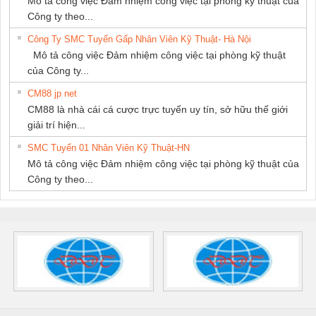
Mô tả công việc Đảm nhiệm công việc tại phòng kỹ thuật của
Công ty theo...
Công Ty SMC Tuyển Gấp Nhân Viên Kỹ Thuật- Hà Nội
Mô tả công việc Đảm nhiệm công việc tại phòng kỹ thuật
của Công ty...
CM88 jp net
CM88 là nhà cái cá cược trực tuyến uy tín, sở hữu thế giới
giải trí hiện...
SMC Tuyển 01 Nhân Viên Kỹ Thuật-HN
Mô tả công việc Đảm nhiệm công việc tại phòng kỹ thuật của
Công ty theo...