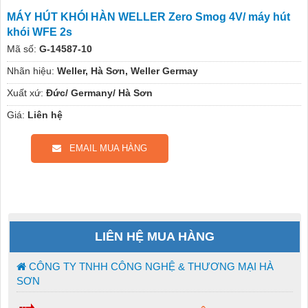
MÁY HÚT KHÓI HÀN WELLER Zero Smog 4V/ máy hút
khói WFE 2s
Mã số:
G-14587-10
Nhãn hiệu:
Weller, Hà Sơn, Weller Germay
Xuất xứ:
Đức/ Germany/ Hà Sơn
Giá:
Liên hệ
EMAIL MUA HÀNG
LIÊN HỆ MUA HÀNG
CÔNG TY TNHH CÔNG NGHỆ & THƯƠNG MẠI HÀ
SƠN