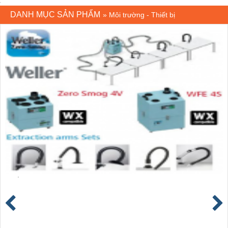
DANH MỤC SẢN PHẨM
»
Môi trường - Thiết bị