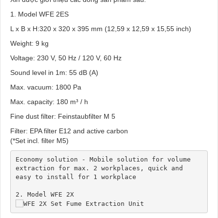
1. Model WFE 2ES
L x B x H:320 x 320 x 395 mm (12,59 x 12,59 x 15,55 inch)
Weight: 9 kg
Voltage: 230 V, 50 Hz / 120 V, 60 Hz
Sound level in 1m: 55 dB (A)
Max. vacuum: 1800 Pa
Max. capacity: 180 m³ / h
Fine dust filter: Feinstaubfilter M 5
Filter: EPA filter E12 and active carbon
(*Set incl. filter M5)
Economy solution - Mobile solution for volume
extraction for max. 2 workplaces, quick and
easy to install for 1 workplace 
2. Model WFE 2X