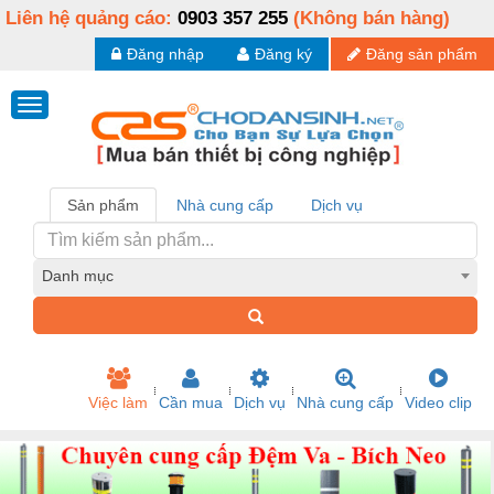
Liên hệ quảng cáo:
0903 357 255
(Không bán hàng)
Đăng nhập
Đăng ký
Đăng sản phẩm
Sản phẩm
Nhà cung cấp
Dịch vụ
Danh mục
Việc làm
Cần mua
Dịch vụ
Nhà cung cấp
Video clip