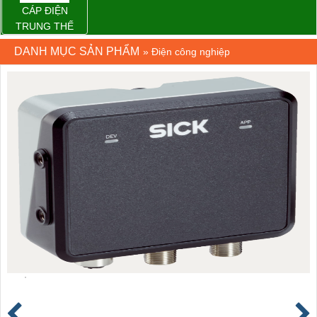
CÁP ĐIỆN
TRUNG THẾ
DANH MỤC SẢN PHẨM
»
Điện công nghiệp