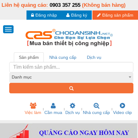
Liên hệ quảng cáo:
0903 357 255
(Không bán hàng)
Đăng nhập
Đăng ký
Đăng sản phẩm
Sản phẩm
Nhà cung cấp
Dịch vụ
Danh mục
Việc làm
Cần mua
Dịch vụ
Nhà cung cấp
Video clip