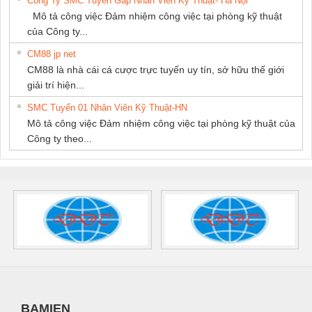
Công Ty SMC Tuyển Gấp Nhân Viên Kỹ Thuật- Hà Nội
Mô tả công việc Đảm nhiệm công việc tại phòng kỹ thuật
của Công ty...
CM88 jp net
CM88 là nhà cái cá cược trực tuyến uy tín, sở hữu thế giới
giải trí hiện...
SMC Tuyển 01 Nhân Viên Kỹ Thuật-HN
Mô tả công việc Đảm nhiệm công việc tại phòng kỹ thuật của
Công ty theo...
BAMIEN