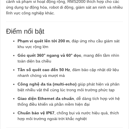
cảnh và phạm vi hoạt động rộng, RMS2000 thích hợp cho các
ứng dụng tự động hóa, robot di động, giám sát an ninh và nhiều
lĩnh vực công nghiệp khác.
Điểm nổi bật
Phạm vi quét lên tới 200 m
, đáp ứng nhu cầu giám sát
khu vực rộng lớn
Góc quét 360° ngang và 60° dọc
, mang đến tầm nhìn
toàn diện ba chiều
Tần số quét cao đến 50 Hz
, đảm bảo cập nhật dữ liệu
nhanh chóng và mượt mà
Công nghệ đa tia (multi-echo)
giúp phát hiện và phân
biệt nhiều vật thể cùng lúc trong môi trường phức tạp
Giao diện Ethernet đa chuẩn
, dễ dàng tích hợp với hệ
thống điều khiển và phần mềm hiện đại
Chuẩn bảo vệ IP67
, chống bụi và nước hiệu quả, thích
hợp môi trường ngoài trời khắc nghiệt