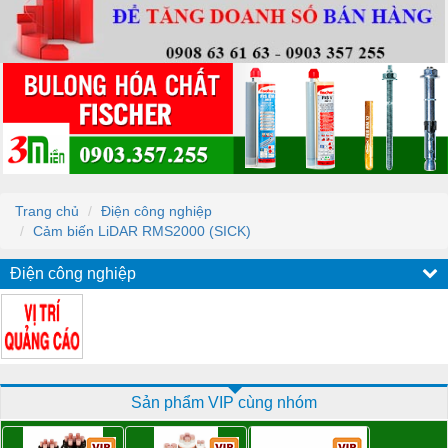
Trang chủ
Điện công nghiệp
Cảm biến LiDAR RMS2000 (SICK)
Điện công nghiệp
Sản phẩm VIP cùng nhóm