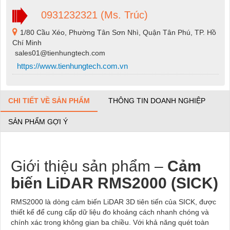
0931232321 (Ms. Trúc)
1/80 Cầu Xéo, Phường Tân Sơn Nhì, Quận Tân Phú, TP. Hồ
Chí Minh
sales01@tienhungtech.com
https://www.tienhungtech.com.vn
CHI TIẾT VỀ SẢN PHẨM
THÔNG TIN DOANH NGHIỆP
SẢN PHẨM GỢI Ý
Giới thiệu sản phẩm –
Cảm
biến LiDAR RMS2000 (SICK)
RMS2000 là dòng cảm biến LiDAR 3D tiên tiến của SICK, được
thiết kế để cung cấp dữ liệu đo khoảng cách nhanh chóng và
chính xác trong không gian ba chiều. Với khả năng quét toàn