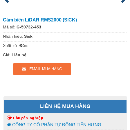
Cảm biến LiDAR RMS2000 (SICK)
Mã số:
G-59732-453
Nhãn hiệu:
Sick
Xuất xứ:
Đức
Giá:
Liên hệ
EMAIL MUA HÀNG
LIÊN HỆ MUA HÀNG
CÔNG TY CỔ PHẦN TỰ ĐỘNG TIẾN HƯNG