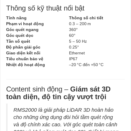
Thông số kỹ thuật nổi bật
Tính năng
Thông số chi tiết
Phạm vi hoạt động
0.3 – 200 m
Góc quét ngang
360°
Góc quét dọc
60°
Tần số quét
5 – 50 Hz
Độ phân giải góc
0.25°
Giao diện kết nối
Ethernet
Tiêu chuẩn bảo vệ
IP67
Nhiệt độ hoạt động
–20 °C đến +50 °C
Content sinh động –
Giám sát 3D
toàn diện, độ tin cậy vượt trội
RMS2000 là giải pháp LiDAR 3D hoàn hảo
cho những ứng dụng đòi hỏi tầm quét rộng
và độ chính xác cao. Với góc quét toàn cảnh