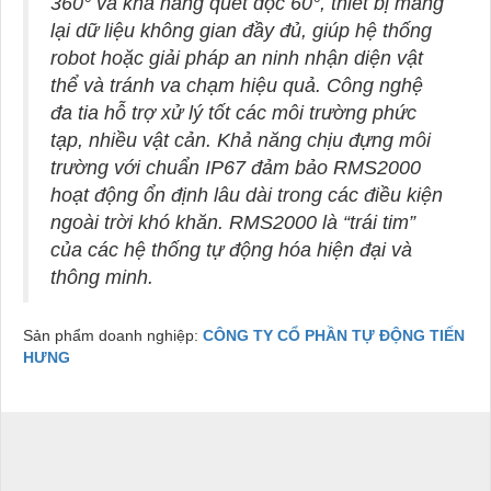
360° và khả năng quét dọc 60°, thiết bị mang
lại dữ liệu không gian đầy đủ, giúp hệ thống
robot hoặc giải pháp an ninh nhận diện vật
thể và tránh va chạm hiệu quả. Công nghệ
đa tia hỗ trợ xử lý tốt các môi trường phức
tạp, nhiều vật cản. Khả năng chịu đựng môi
trường với chuẩn IP67 đảm bảo RMS2000
hoạt động ổn định lâu dài trong các điều kiện
ngoài trời khó khăn. RMS2000 là “trái tim”
của các hệ thống tự động hóa hiện đại và
thông minh.
Sản phẩm doanh nghiệp:
CÔNG TY CỔ PHẦN TỰ ĐỘNG TIẾN
HƯNG