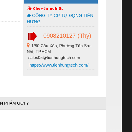
CÔNG TY CP TỰ ĐỘNG TIẾN
HƯNG
0908210127 (Thy)
1/80 Cầu Xéo, Phường Tân Sơn
Nhì, TP.HCM
sales05@tienhungtech.com
https://www.tienhungtech.com/
N PHẨM GỢI Ý