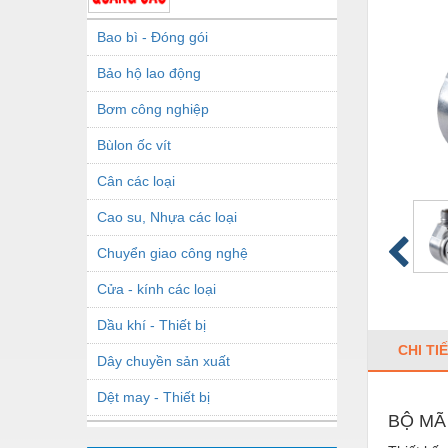
Bao bì - Đóng gói
Bảo hộ lao động
Bơm công nghiệp
Bùlon ốc vít
Cân các loại
Cao su, Nhựa các loại
Chuyển giao công nghệ
Cửa - kính các loại
Dầu khí - Thiết bị
CHI TI
Dây chuyền sản xuất
Dệt may - Thiết bị
BỘ MÃ
Dầu mỡ công nghiệp