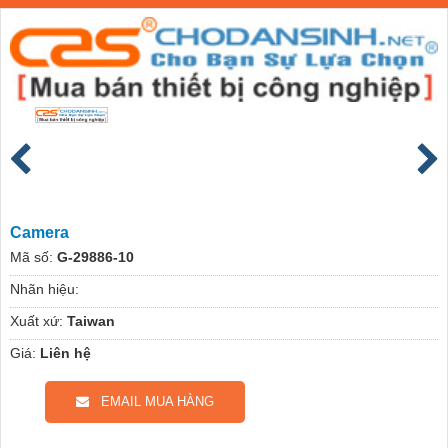
Camera
Mã số:
G-29886-10
Nhãn hiệu:
Xuất xứ:
Taiwan
Giá:
Liên hệ
EMAIL MUA HÀNG