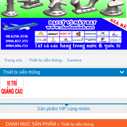
Trang chủ
Thiết bị viễn thông
Camera
Thiết bị viễn thông
Sản phẩm VIP cùng nhóm
DANH MỤC SẢN PHẨM
»
Thiết bị viễn thông