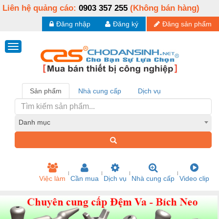
Liên hệ quảng cáo:
0903 357 255
(Không bán hàng)
Đăng nhập
Đăng ký
Đăng sản phẩm
Sản phẩm
Nhà cung cấp
Dịch vụ
Danh mục
Việc làm
Cần mua
Dịch vụ
Nhà cung cấp
Video clip