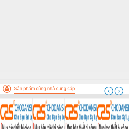
Sản phẩm cùng nhà cung cấp
‹
›