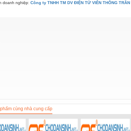
 doanh nghiệp:
Công ty TNHH TM DV ĐIỆN TỬ VIỄN THÔNG TRẦN
phẩm cùng nhà cung cấp