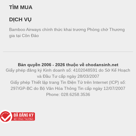
TÌM MUA
DỊCH VỤ
Bamboo Airways chính thức khai trương Phòng chờ Thương
gia tại Côn Đảo
Bản quyền 2006 - 2026 thuộc về chodansinh.net
Giấy phép đăng ký Kinh doanh số: 4102048591 do Sở Kế Hoạch
và Đầu Tư cấp ngày 28/03/2007
Giấy phép Thiết lập trang Tin Điện Tử trên Internet (ICP) số:
297/GP-BC do Bộ Văn Hóa Thông Tin cấp ngày 12/07/2007
Phone: 028.6258.3536
Phòng trọ
|
https://bdsgroup.vn
https://kqxs123.com