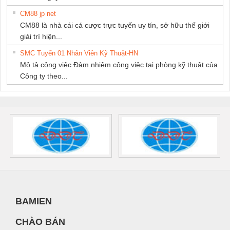
CM88 jp net
CM88 là nhà cái cá cược trực tuyến uy tín, sở hữu thế giới
giải trí hiện...
SMC Tuyển 01 Nhân Viên Kỹ Thuật-HN
Mô tả công việc Đảm nhiệm công việc tại phòng kỹ thuật của
Công ty theo...
BAMIEN
CHÀO BÁN