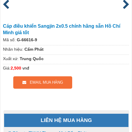
Cáp điều khiển Sangjin 2x0.5 chính hãng sẵn Hồ Chí
Minh giá tốt
Mã số:
G-66616-9
Nhãn hiệu:
Cẩm Phát
Xuất xứ:
Trung Quốc
Giá:
2,500
vnđ
EMAIL MUA HÀNG
LIÊN HỆ MUA HÀNG