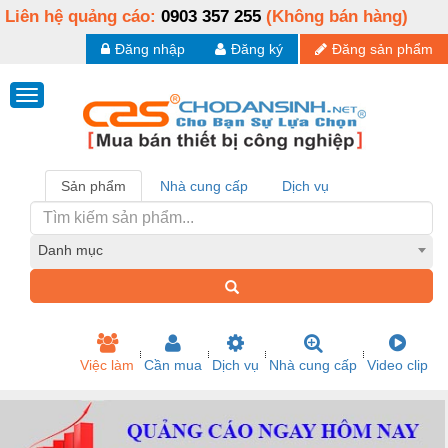
Liên hệ quảng cáo:
0903 357 255
(Không bán hàng)
Đăng nhập
Đăng ký
Đăng sản phẩm
Sản phẩm
Nhà cung cấp
Dịch vụ
Danh mục
Việc làm
Cần mua
Dịch vụ
Nhà cung cấp
Video clip