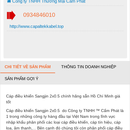
Công ty TNHH Thương Mại Cẩm Phát
0934846010
http://www.capaltekkabel.top
CHI TIẾT VỀ SẢN PHẨM
THÔNG TIN DOANH NGHIỆP
SẢN PHẨM GỢI Ý
Cáp điều khiển Sangjin 2x0.5 chính hãng sẵn Hồ Chí Minh giá
tốt
Cáp điều khiển Sangjin 2x0.5 do Công ty TNHH ™ Cẩm Phát là
1 trong những công ty hàng đầu tại Việt Nam trong lĩnh vực
nhập khẩu phân phối các loại cáp điều khiển, cáp tín hiệu, cáp
loa, âm thanh,... Bên cạnh đó chúng tôi còn phân phối cáp điều