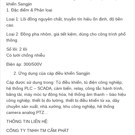
khiển Sangjin
1. Đặc điểm & Phân loại
Loại 1: Lõi đồng nguyên chất, truyền tín hiệu ổn định, độ bền
cao.
Loại 2: Đồng pha nhôm, giá tiết kiệm, dùng cho công trình phổ
thông.
Số lõi: 2 lõi
Có lưới chống nhiễu
Điện áp: 300/500V
Ứng dụng của cáp điều khiển Sangjin
Cáp được sử dụng trong: Tủ điều khiển, tủ điện công nghiệp,
hệ thống PLC – SCADA, cảm biến, relay, công tắc hành trình,
băng tải, máy móc tự động hóa, hệ thống âm thanh – báo hiệu
công nghiệp, thiết bị đo lường, thiết bị điều khiển từ xa, dây
chuyền sản xuất, nhà xưởng, khu công nghiệp, hệ thống
camera analog PTZ…
THÔNG TIN LIÊN HỆ:
CÔNG TY TNHH TM CẨM PHÁT