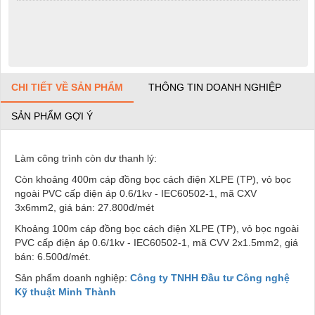
CHI TIẾT VỀ SẢN PHẨM
THÔNG TIN DOANH NGHIỆP
SẢN PHẨM GỢI Ý
Làm công trình còn dư thanh lý:
Còn khoảng 400m cáp đồng bọc cách điện XLPE (TP), vỏ bọc
ngoài PVC cấp điện áp 0.6/1kv - IEC60502-1, mã CXV
3x6mm2, giá bán: 27.800đ/mét
Khoảng 100m cáp đồng bọc cách điện XLPE (TP), vỏ bọc ngoài
PVC cấp điện áp 0.6/1kv - IEC60502-1, mã CVV 2x1.5mm2, giá
bán: 6.500đ/mét.
Sản phẩm doanh nghiệp:
Công ty TNHH Đầu tư Công nghệ
Kỹ thuật Minh Thành