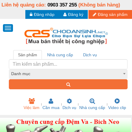
Liên hệ quảng cáo:
0903 357 255
(Không bán hàng)
Đăng nhập
Đăng ký
Đăng sản phẩm
Sản phẩm
Nhà cung cấp
Dịch vụ
Danh mục
Việc làm
Cần mua
Dịch vụ
Nhà cung cấp
Video clip