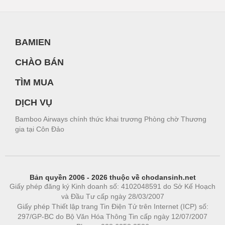
BAMIEN
CHÀO BÁN
TÌM MUA
DỊCH VỤ
Bamboo Airways chính thức khai trương Phòng chờ Thương
gia tại Côn Đảo
Bản quyền 2006 - 2026 thuộc về chodansinh.net
Giấy phép đăng ký Kinh doanh số: 4102048591 do Sở Kế Hoạch
và Đầu Tư cấp ngày 28/03/2007
Giấy phép Thiết lập trang Tin Điện Tử trên Internet (ICP) số:
297/GP-BC do Bộ Văn Hóa Thông Tin cấp ngày 12/07/2007