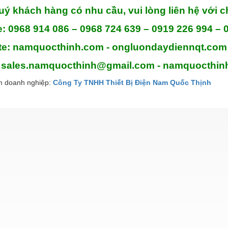
ý khách hàng có nhu cầu, vui lòng liên hệ với c
e: 0968 914 086 – 0968 724 639 – 0919 226 994 – 
te: namquocthinh.com - ongluondaydiennqt.com
: sales.namquocthinh@gmail.com - namquocthi
 doanh nghiệp:
Công Ty TNHH Thiết Bị Điện Nam Quốc Thịnh