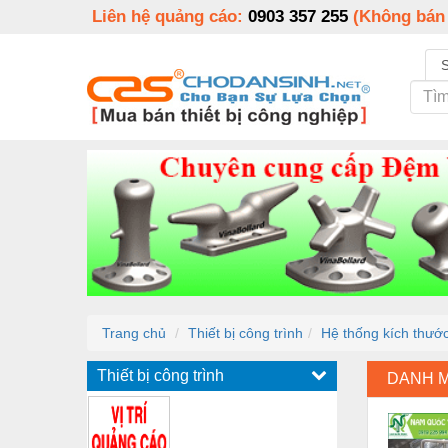
Liên hệ quảng cáo:
0903 357 255
(Không bán
Trang chủ
Thiết bị công trình
Hệ thống kích thướ
Thiết bị công trình
DANH 