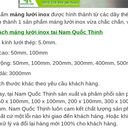
hẩm
máng lưới inox
được hình thành từ các dây thé
o thành 1 sản phẩm máng lưới inox vừa chắc chắn, 
ch máng lưới inox tại Nam Quốc Thịnh
kính lưới thép: 5.0mm.
 cao: 50mm, 100mm
 rộng: 50mm, 100mm, 200mm, 300mm, 400mm, 50
dài: 3000mm
ch thước khác theo yêu cầu khách hàng.
ay, tại Nam Quốc Thịnh sản xuất và phâm phối sản 
 50 x 100mm, 100 x 100mm, 200 x 100mm, 300 x 1
m. Nam Quốc Thịnh luôn cam kết chất lượng sản p
ất cứ một lỗi nào khi giao đến khách hàng. Hoặc kh
xử lý và đổi lại hàng mới 100% cho khách hàng.