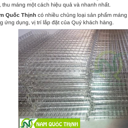
 thu máng một cách hiệu quả và nhanh nhất.
m Quốc Thịnh
có nhiều chủng loại sản phẩm máng 
ng ứng dụng, vị trí lắp đặt của Quý khách hàng.