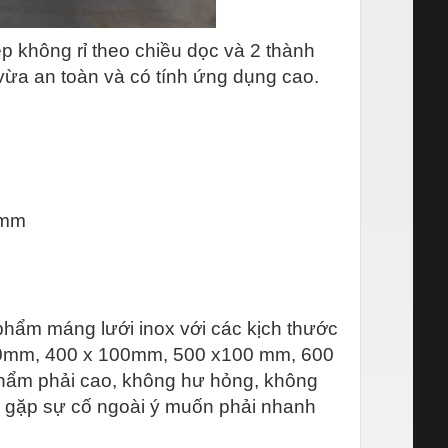
p không rỉ theo chiều dọc và 2 thành
vừa an toàn và có tính ứng dụng cao.
0mm
phẩm máng lưới inox với các kịch thước
00mm, 400 x 100mm, 500 x100 mm, 600
hẩm phải cao, không hư hỏng, không
i gặp sự cố ngoài ý muốn phải nhanh