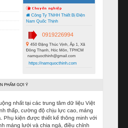
Công Ty TNHH Thiết Bị Điện
Nam Quốc Thịnh
0919226994
450 Đặng Thúc Vịnh, Ấp 1, Xã
Đông Thạnh, Hóc Môn, TPHCM
namquocthinh@gmail.com
https://namquocthinh.com
N PHẨM GỢI Ý
g nhất tại các trung tâm dữ liệu Việt
hành thấp, cường độ chịu lực cao, máng
. Phụ kiện được thiết kế thông minh với
nh máng lưới và chia ngả, điều chỉnh