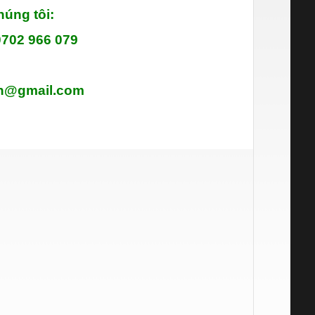
húng tôi:
0702 966 079
nh@gmail.com