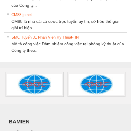
của Công ty...
CM88 jp net
CM88 là nhà cái cá cược trực tuyến uy tín, sở hữu thế giới
giải trí hiện...
SMC Tuyển 01 Nhân Viên Kỹ Thuật-HN
Mô tả công việc Đảm nhiệm công việc tại phòng kỹ thuật của
Công ty theo...
BAMIEN