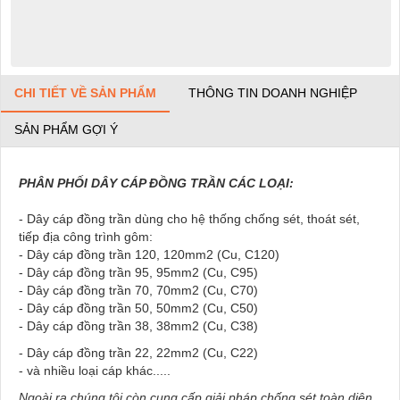
CHI TIẾT VỀ SẢN PHẨM
THÔNG TIN DOANH NGHIỆP
SẢN PHẨM GỢI Ý
PHÂN PHỐI DÂY CÁP ĐỒNG TRẦN CÁC LOẠI:
- Dây cáp đồng trần dùng cho hệ thống chống sét, thoát sét,
tiếp địa công trình gôm:
- Dây cáp đồng trần 120, 120mm2 (Cu, C120)
- Dây cáp đồng trần 95, 95mm2 (Cu, C95)
- Dây cáp đồng trần 70, 70mm2 (Cu, C70)
- Dây cáp đồng trần 50, 50mm2 (Cu, C50)
- Dây cáp đồng trần 38, 38mm2 (Cu, C38)
- Dây cáp đồng trần 22, 22mm2 (Cu, C22)
- và nhiều loại cáp khác.....
Ngoài ra chúng tôi còn cung cấp giải pháp chống sét toàn diện