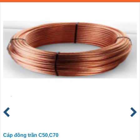
Cáp đồng trần C50,C70