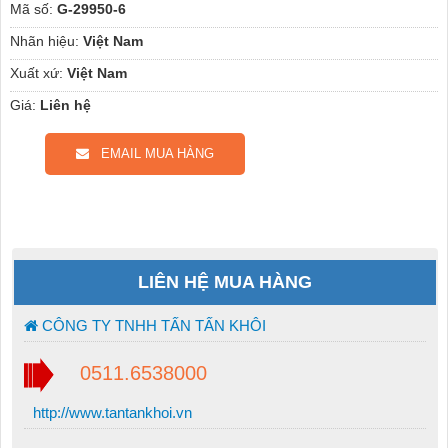
Mã số:
G-29950-6
Nhãn hiệu:
Việt Nam
Xuất xứ:
Việt Nam
Giá:
Liên hệ
EMAIL MUA HÀNG
LIÊN HỆ MUA HÀNG
CÔNG TY TNHH TẤN TẤN KHÔI
0511.6538000
http://www.tantankhoi.vn