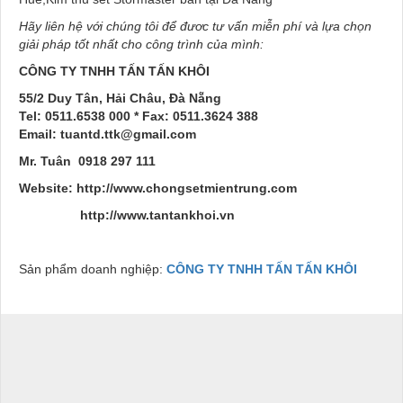
Hãy liên hệ với chúng tôi để đươc tư vấn miễn phí và lựa chọn
giải pháp tốt nhất cho công trình của mình:
CÔNG TY TNHH TẤN TẤN KHÔI
55/2 Duy Tân, Hải Châu, Đà Nẵng
Tel: 0511.6538 000 * Fax: 0511.3624 388
Email:
tuantd.ttk@gmail.com
Mr. Tuân 0918 297 111
Website:
http://www.chongsetmientrung.com
http://www.tantankhoi.vn
Sản phẩm doanh nghiệp:
CÔNG TY TNHH TẤN TẤN KHÔI