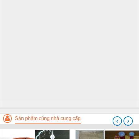
Sản phẩm cùng nhà cung cấp
‹
›