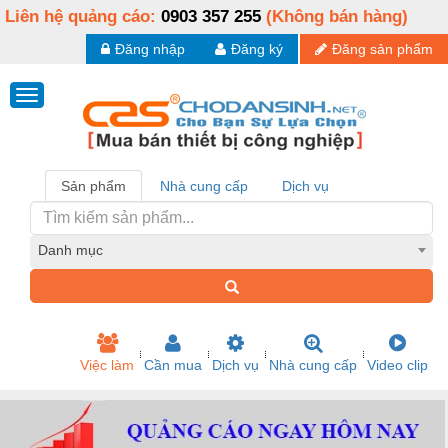
Liên hệ quảng cáo:
0903 357 255
(Không bán hàng)
Đăng nhập
Đăng ký
Đăng sản phẩm
Sản phẩm
Nhà cung cấp
Dịch vụ
Danh mục
Việc làm
Cần mua
Dịch vụ
Nhà cung cấp
Video clip