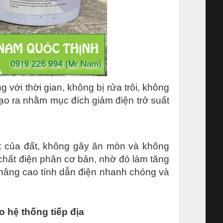
 với thời gian, không bị rửa trôi, không
o ra nhằm mục đích giảm điện trở suất
t của đất, không gây ăn mòn và không
hất điện phân cơ bản, nhờ đó làm tăng
nâng cao tính dẫn điện nhanh chóng và
 hệ thống tiếp địa