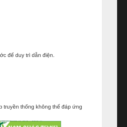
 để duy trì dẫn điện.
p truyền thống không thể đáp ứng