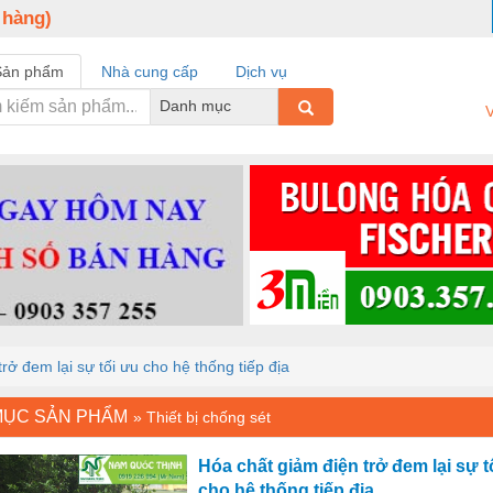
 hàng)
Sản phẩm
Nhà cung cấp
Dịch vụ
Danh mục
V
rở đem lại sự tối ưu cho hệ thống tiếp địa
MỤC SẢN PHẨM
»
Thiết bị chống sét
Hóa chất giảm điện trở đem lại sự t
cho hệ thống tiếp địa