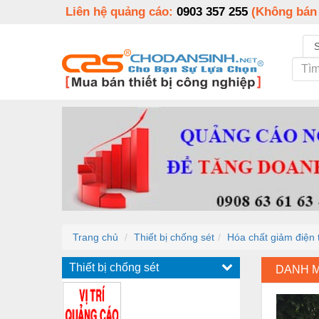
Liên hệ quảng cáo:
0903 357 255
(Không bán
Trang chủ
Thiết bị chống sét
Hóa chất giảm điện t
Thiết bị chống sét
DANH 