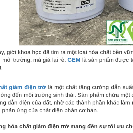
, giới khoa học đã tím ra một loại hóa chất bền vững
 môi trường, mà giá lại rẻ.
GEM
là sản phẩm được tạ
t.
ất giảm điện trở
là một chất tăng cường dẫn suấ
ởng đến môi trường sinh thái. Sản phẩm chứa một c
ng dẫn điện của đất, nhờ các thành phần khác làm 
c phản ứng của chất điện phân cơ bản.
g hóa chất giảm điện trở mang đến sự tối ưu cho