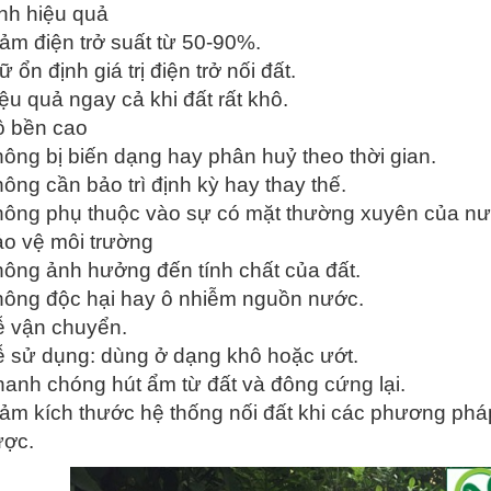
nh hiệu quả
ảm điện trở suất từ 50-90%.
ữ ổn định giá trị điện trở nối đất.
ệu quả ngay cả khi đất rất khô.
 bền cao
ông bị biến dạng hay phân huỷ theo thời gian.
ông cần bảo trì định kỳ hay thay thế.
ông phụ thuộc vào sự có mặt thường xuyên của nước
o vệ môi trường
ông ảnh hưởng đến tính chất của đất.
ông độc hại hay ô nhiễm nguồn nước.
 vận chuyển.
 sử dụng: dùng ở dạng khô hoặc ướt.
anh chóng hút ẩm từ đất và đông cứng lại.
ảm kích thước hệ thống nối đất khi các phương phá
ược.