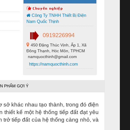
Công Ty TNHH Thiết Bị Điện
Nam Quốc Thịnh
0919226994
450 Đặng Thúc Vịnh, Ấp 1, Xã
Đông Thạnh, Hóc Môn, TPHCM
namquocthinh@gmail.com
https://namquocthinh.com
N PHẨM GỢI Ý
cơ sở khác nhau tạo thành, trong đó điện
n thiết kế một hệ thống tiếp đất đạt yêu
ện trở tiếp đất của hệ thống càng nhỏ, và