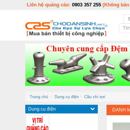
Liên hệ quảng cáo:
0903 357 255
(Không bán
Trang chủ
Dụng cụ điện
Cầu chì sợi
Dụng cụ điện
DANH 