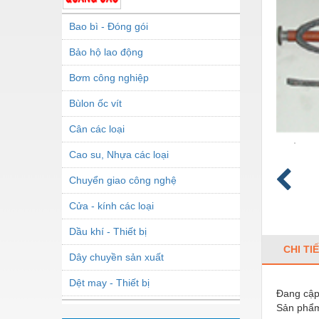
Bao bì - Đóng gói
Bảo hộ lao động
Bơm công nghiệp
Bùlon ốc vít
Cân các loại
Cao su, Nhựa các loại
Chuyển giao công nghệ
Cửa - kính các loại
Dầu khí - Thiết bị
CHI TI
Dây chuyền sản xuất
Dệt may - Thiết bị
Đang cập 
Sản phẩm
Dầu mỡ công nghiệp