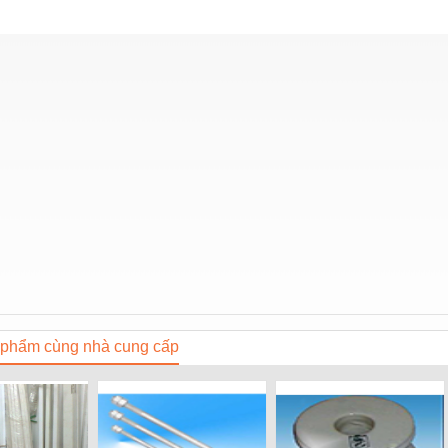
phẩm cùng nhà cung cấp