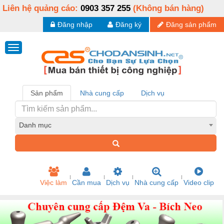
Liên hệ quảng cáo:
0903 357 255
(Không bán hàng)
Đăng nhập
Đăng ký
Đăng sản phẩm
Sản phẩm
Nhà cung cấp
Dịch vụ
Danh mục
Việc làm
Cần mua
Dịch vụ
Nhà cung cấp
Video clip