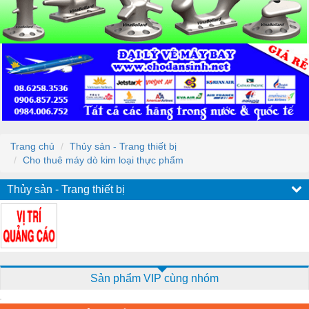
Trang chủ
Thủy sản - Trang thiết bị
Cho thuê máy dò kim loại thực phẩm
Thủy sản - Trang thiết bị
Sản phẩm VIP cùng nhóm