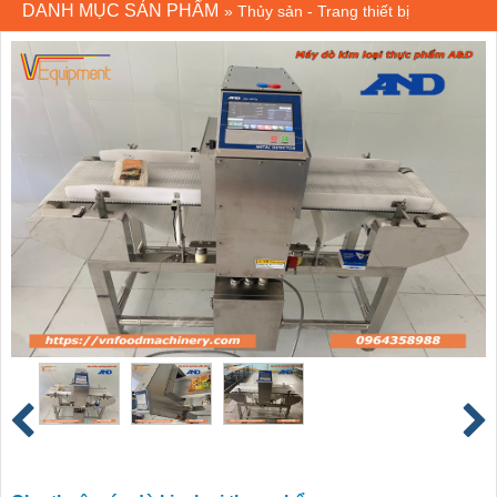
DANH MỤC SẢN PHẨM
»
Thủy sản - Trang thiết bị