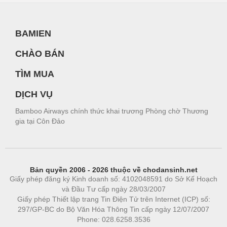
BAMIEN
CHÀO BÁN
TÌM MUA
DỊCH VỤ
Bamboo Airways chính thức khai trương Phòng chờ Thương
gia tại Côn Đảo
Bản quyền 2006 - 2026 thuộc về chodansinh.net
Giấy phép đăng ký Kinh doanh số: 4102048591 do Sở Kế Hoạch
và Đầu Tư cấp ngày 28/03/2007
Giấy phép Thiết lập trang Tin Điện Tử trên Internet (ICP) số:
297/GP-BC do Bộ Văn Hóa Thông Tin cấp ngày 12/07/2007
Phone: 028.6258.3536