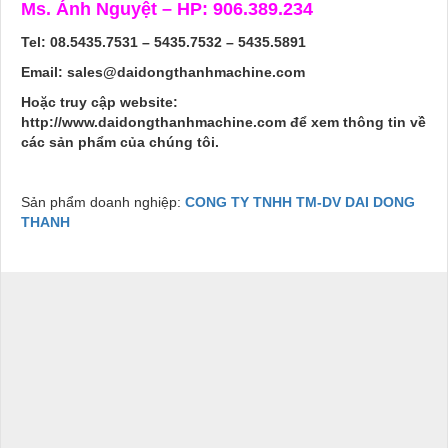
Ms. Ánh Nguyệt – HP: 906.389.234
Tel: 08.5435.7531 – 5435.7532 – 5435.5891
Email: sales@daidongthanhmachine.com
Hoặc truy cập website:
http://www.daidongthanhmachine.com để xem thông tin về
các sản phẩm của chúng tôi.
Sản phẩm doanh nghiệp:
CONG TY TNHH TM-DV DAI DONG
THANH