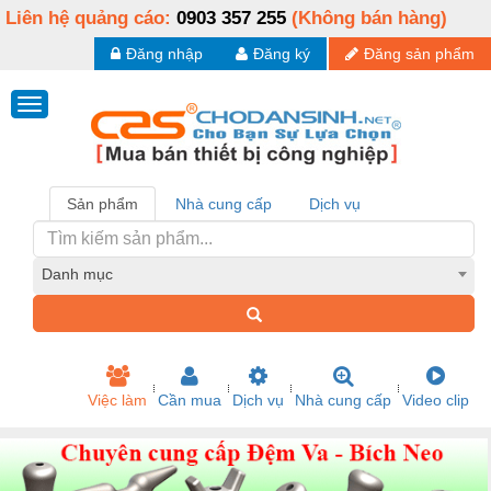
Liên hệ quảng cáo:
0903 357 255
(Không bán hàng)
Đăng nhập
Đăng ký
Đăng sản phẩm
Sản phẩm
Nhà cung cấp
Dịch vụ
Danh mục
Việc làm
Cần mua
Dịch vụ
Nhà cung cấp
Video clip