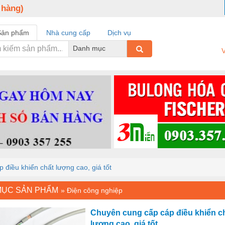
 hàng)
Sản phẩm
Nhà cung cấp
Dịch vụ
Danh mục
V
điều khiển chất lượng cao, giá tốt
MỤC SẢN PHẨM
»
Điện công nghiệp
Chuyên cung cấp cáp điều khiển c
lượng cao, giá tốt