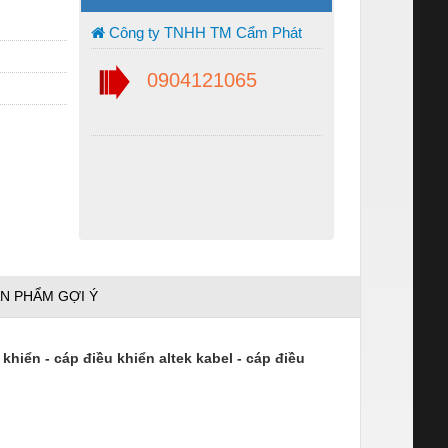
Công ty TNHH TM Cẩm Phát
0904121065
N PHẨM GỢI Ý
 khiển - cáp điều khiển altek kabel - cáp điều