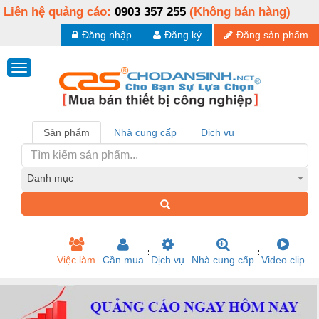
Liên hệ quảng cáo:
0903 357 255
(Không bán hàng)
Đăng nhập
Đăng ký
Đăng sản phẩm
Sản phẩm
Nhà cung cấp
Dịch vụ
Danh mục
Việc làm
Cần mua
Dịch vụ
Nhà cung cấp
Video clip