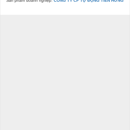
Sản phẩm doanh nghiệp:
CÔNG TY CP TỰ ĐỘNG TIẾN HƯNG