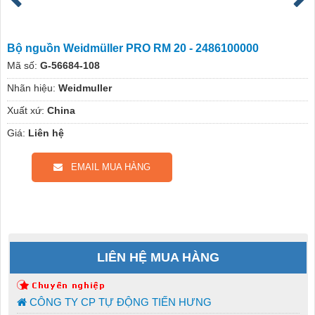
Bộ nguồn Weidmüller PRO RM 20 - 2486100000
Mã số:
G-56684-108
Nhãn hiệu:
Weidmuller
Xuất xứ:
China
Giá:
Liên hệ
EMAIL MUA HÀNG
LIÊN HỆ MUA HÀNG
CÔNG TY CP TỰ ĐỘNG TIẾN HƯNG