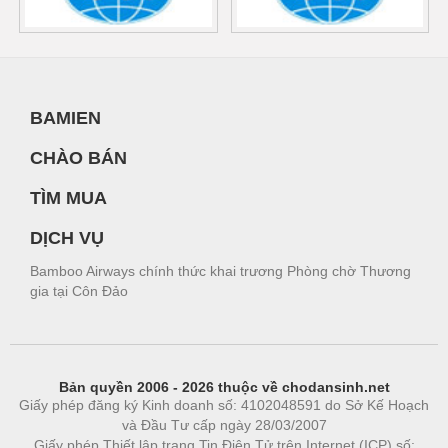
BAMIEN
CHÀO BÁN
TÌM MUA
DỊCH VỤ
Bamboo Airways chính thức khai trương Phòng chờ Thương
gia tại Côn Đảo
Bản quyền 2006 - 2026 thuộc về chodansinh.net
Giấy phép đăng ký Kinh doanh số: 4102048591 do Sở Kế Hoạch
và Đầu Tư cấp ngày 28/03/2007
Giấy phép Thiết lập trang Tin Điện Tử trên Internet (ICP) số: