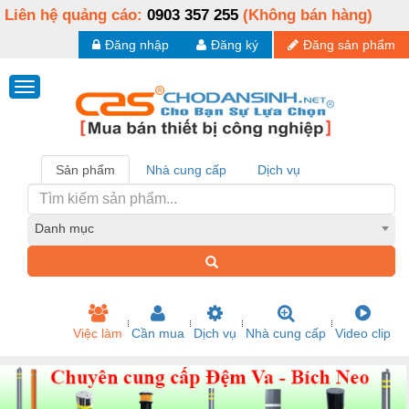
Liên hệ quảng cáo:
0903 357 255
(Không bán hàng)
Đăng nhập
Đăng ký
Đăng sản phẩm
Sản phẩm
Nhà cung cấp
Dịch vụ
Danh mục
Việc làm
Cần mua
Dịch vụ
Nhà cung cấp
Video clip