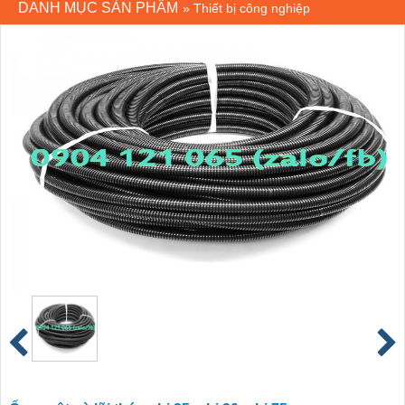
DANH MỤC SẢN PHẨM
»
Thiết bị công nghiệp